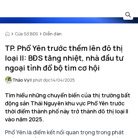
Cửa Sổ BĐS
Diễn đàn
TP. Phổ Yên trước thềm lên đô thị
loại II: BĐS tăng nhiệt, nhà đầu tư
ngoại tỉnh đổ bộ tìm cơ hội
Thảo Vy
8 phút đọc
14/04/2025
Tìm hiểu những chuyển biến của thị trường bất
động sản Thái Nguyên khu vực Phổ Yên trước
thời điểm thành phố này trở thành đô thị loại II
vào năm 2025.
Phổ Yên là điểm kết nối quan trọng trong phát