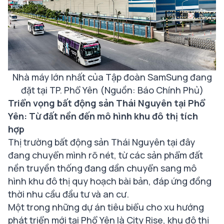
Nhà máy lớn nhất của Tập đoàn SamSung đang
đặt tại TP. Phổ Yên (Nguồn: Báo Chính Phủ)
Triển vọng bất động sản Thái Nguyên tại Phổ
Yên: Từ đất nền đến mô hình khu đô thị tích
hợp
Thị trường bất động sản Thái Nguyên tại đây
đang chuyển mình rõ nét, từ các sản phẩm đất
nền truyền thống đang dần chuyển sang mô
hình khu đô thị quy hoạch bài bản, đáp ứng đồng
thời nhu cầu đầu tư và an cư.
Một trong những dự án tiêu biểu cho xu hướng
phát triển mới tại Phổ Yên là City Rise, khu đô thị