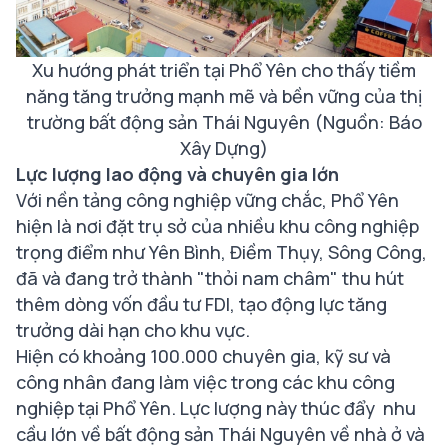
Xu hướng phát triển tại Phổ Yên cho thấy tiềm
năng tăng trưởng mạnh mẽ và bền vững của thị
trường bất động sản Thái Nguyên (Nguồn: Báo
Xây Dựng)
Lực lượng lao động và chuyên gia lớn
Với nền tảng công nghiệp vững chắc, Phổ Yên
hiện là nơi đặt trụ sở của nhiều khu công nghiệp
trọng điểm như Yên Bình, Điềm Thụy, Sông Công,
đã và đang trở thành "thỏi nam châm" thu hút
thêm dòng vốn đầu tư FDI, tạo động lực tăng
trưởng dài hạn cho khu vực.
Hiện có khoảng 100.000 chuyên gia, kỹ sư và
công nhân đang làm việc trong các khu công
nghiệp tại Phổ Yên. Lực lượng này thúc đẩy nhu
cầu lớn về bất động sản Thái Nguyên về nhà ở và