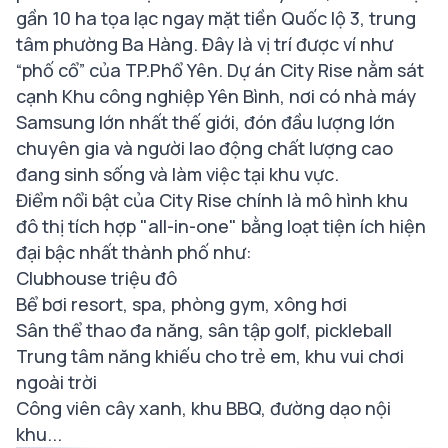
gần 10 ha tọa lạc ngay mặt tiền Quốc lộ 3, trung
tâm phường Ba Hàng. Đây là vị trí được ví như
“phố cổ” của TP.Phổ Yên. Dự án City Rise nằm sát
cạnh Khu công nghiệp Yên Bình, nơi có nhà máy
Samsung lớn nhất thế giới, đón đầu lượng lớn
chuyên gia và người lao động chất lượng cao
đang sinh sống và làm việc tại khu vực.
Điểm nổi bật của City Rise chính là mô hình khu
đô thị tích hợp "all-in-one" bằng loạt tiện ích hiện
đại bậc nhất thành phố như:
Clubhouse triệu đô
Bể bơi resort, spa, phòng gym, xông hơi
Sân thể thao đa năng, sân tập golf, pickleball
Trung tâm năng khiếu cho trẻ em, khu vui chơi
ngoài trời
Công viên cây xanh, khu BBQ, đường dạo nội
khu...