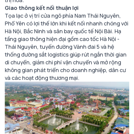
thị hóa.
Giao thông kết nối thuận lợi
Tọa lạc ở vị trí cửa ngõ phía Nam Thái Nguyên,
Phổ Yên có lợi thế lớn khi kết nối nhanh chóng với
Hà Nội, Bắc Ninh và sân bay quốc tế Nội Bài. Hạ
tầng giao thông hiện đại gồm cao tốc Hà Nội -
Thái Nguyên, tuyến đường Vành đai 5 và hệ
thống đường sắt logistics giúp rút ngắn thời gian
di chuyển, giảm chi phí vận chuyển và mở rộng
không gian phát triển cho doanh nghiệp, dân cư
và các hoạt động thương mại.