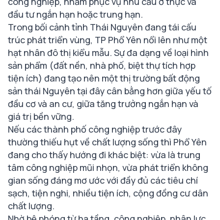
công nghiệp, nhằm phục vụ nhu cầu ở thực và
đầu tư ngắn hạn hoặc trung hạn.
Trong bối cảnh tỉnh Thái Nguyên đang tái cấu
trúc phát triển vùng, TP Phổ Yên nổi lên như một
hạt nhân đô thị kiểu mẫu. Sự đa dạng về loại hình
sản phẩm (đất nền, nhà phố, biệt thự tích hợp
tiện ích) đang tạo nên một thị trường bất động
sản thái Nguyên tại đây cân bằng hơn giữa yếu tố
đầu cơ và an cư, giữa tăng trưởng ngắn hạn và
giá trị bền vững.
Nếu các thành phố công nghiệp trước đây
thường thiếu hụt về chất lượng sống thì Phổ Yên
đang cho thấy hướng đi khác biệt: vừa là trung
tâm công nghiệp mũi nhọn, vừa phát triển không
gian sống đáng mơ ước với đầy đủ các tiêu chí
sạch, tiện nghi, nhiều tiện ích, cộng đồng cư dân
chất lượng.
Nhờ bệ phóng từ hạ tầng, công nghiệp, nhân lực