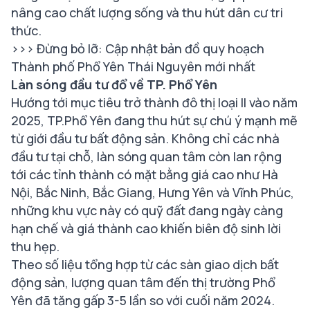
nâng cao chất lượng sống và thu hút dân cư tri
thức.
>>> Đừng bỏ lỡ:
Cập nhật bản đồ quy hoạch
Thành phố Phổ Yên Thái Nguyên mới nhất
Làn sóng đầu tư đổ về TP. Phổ Yên
Hướng tới mục tiêu trở thành đô thị loại II vào năm
2025, TP.Phổ Yên đang thu hút sự chú ý mạnh mẽ
từ giới đầu tư bất động sản. Không chỉ các nhà
đầu tư tại chỗ, làn sóng quan tâm còn lan rộng
tới các tỉnh thành có mặt bằng giá cao như Hà
Nội, Bắc Ninh, Bắc Giang, Hưng Yên và Vĩnh Phúc,
những khu vực này có quỹ đất đang ngày càng
hạn chế và giá thành cao khiến biên độ sinh lời
thu hẹp.
Theo số liệu tổng hợp từ các sàn giao dịch bất
động sản, lượng quan tâm đến thị trường Phổ
Yên đã tăng gấp 3-5 lần so với cuối năm 2024.