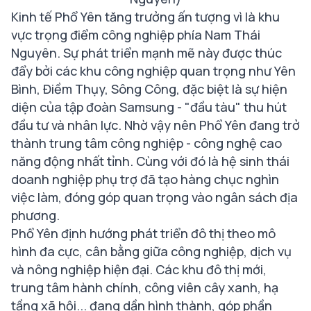
Kinh tế Phổ Yên tăng trưởng ấn tượng vì là khu
vực trọng điểm công nghiệp phía Nam Thái
Nguyên. Sự phát triển mạnh mẽ này được thúc
đẩy bởi các khu công nghiệp quan trọng như Yên
Bình, Điềm Thụy, Sông Công, đặc biệt là sự hiện
diện của tập đoàn Samsung - "đầu tàu" thu hút
đầu tư và nhân lực. Nhờ vậy nên Phổ Yên đang trở
thành trung tâm công nghiệp - công nghệ cao
năng động nhất tỉnh. Cùng với đó là hệ sinh thái
doanh nghiệp phụ trợ đã tạo hàng chục nghìn
việc làm, đóng góp quan trọng vào ngân sách địa
phương.
Phổ Yên định hướng phát triển đô thị theo mô
hình đa cực, cân bằng giữa công nghiệp, dịch vụ
và nông nghiệp hiện đại. Các khu đô thị mới,
trung tâm hành chính, công viên cây xanh, hạ
tầng xã hội... đang dần hình thành, góp phần