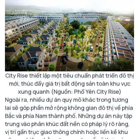
City Rise thiết lập một tiêu chuẩn phát triển đô thị
mới, thúc đẩy giá trị bất động sản toàn khu vực
xung quanh (Nguồn: Phổ Yên City Rise)
Ngoài ra, nhiều dự án quy mô khác trong tương
lai sẽ góp phần mở rộng không gian đô thị về phía
Bắc và phía Nam thành phố. Những dự án này tập
trung vào phân khúc đất nền có pháp lý rõ ràng,
vị trí gần trục giao thông chính hoặc liền kề khu