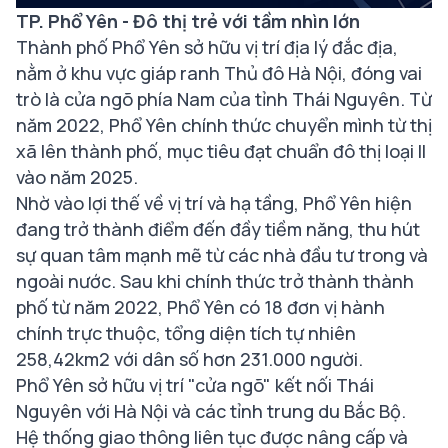
TP. Phổ Yên - Đô thị trẻ với tầm nhìn lớn
Thành phố Phổ Yên sở hữu vị trí địa lý đắc địa,
nằm ở khu vực giáp ranh Thủ đô Hà Nội, đóng vai
trò là cửa ngõ phía Nam của tỉnh Thái Nguyên. Từ
năm 2022, Phổ Yên chính thức chuyển mình từ thị
xã lên thành phố, mục tiêu đạt chuẩn đô thị loại II
vào năm 2025.
Nhờ vào lợi thế về vị trí và hạ tầng, Phổ Yên hiện
đang trở thành điểm đến đầy tiềm năng, thu hút
sự quan tâm mạnh mẽ từ các nhà đầu tư trong và
ngoài nước. Sau khi chính thức trở thành thành
phố từ năm 2022, Phổ Yên có 18 đơn vị hành
chính trực thuộc, tổng diện tích tự nhiên
258,42km2 với dân số hơn 231.000 người.
Phổ Yên sở hữu vị trí "cửa ngõ" kết nối Thái
Nguyên với Hà Nội và các tỉnh trung du Bắc Bộ.
Hệ thống giao thông liên tục được nâng cấp và