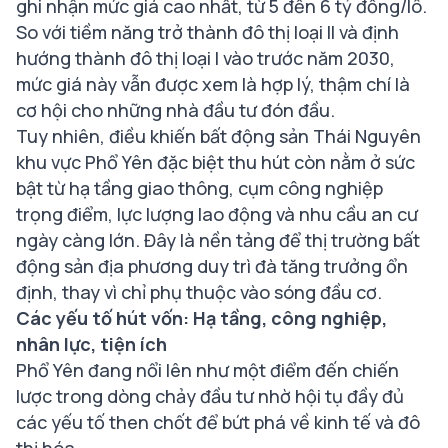
ghi nhận mức giá cao nhất, từ 5 đến 6 tỷ đồng/lô.
So với tiềm năng trở thành đô thị loại II và định
hướng thành đô thị loại I vào trước năm 2030,
mức giá này vẫn được xem là hợp lý, thậm chí là
cơ hội cho những nhà đầu tư đón đầu.
Tuy nhiên, điều khiến bất động sản Thái Nguyên
khu vực Phổ Yên đặc biệt thu hút còn nằm ở sức
bật từ hạ tầng giao thông, cụm công nghiệp
trọng điểm, lực lượng lao động và nhu cầu an cư
ngày càng lớn. Đây là nền tảng để thị trường bất
động sản địa phương duy trì đà tăng trưởng ổn
định, thay vì chỉ phụ thuộc vào sóng đầu cơ.
Các yếu tố hút vốn: Hạ tầng, công nghiệp,
nhân lực, tiện ích
Phổ Yên đang nổi lên như một điểm đến chiến
lược trong dòng chảy đầu tư nhờ hội tụ đầy đủ
các yếu tố then chốt để bứt phá về kinh tế và đô