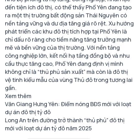
đến tiện ích đô thị, có thể thấy Phổ Yên đang tạo
ra một thị trường bất động sản Thái Nguyên có
nền tảng vững và dư địa tăng giá rõ rệt. Xu hướng
phát triển các khu đô thị tích hợp tại Phổ Yên là
chỉ dấu rõ ràng cho tiềm năng tăng trưởng mạnh
mẽ và bền vững của thị trường. Với nền tảng
công nghiệp lớn, kết nối hạ tầng đồng bộ và nhu
cầu thực tăng cao, Phổ Yên đang định vị mình
không chỉ là “thủ phủ sản xuất” mà còn là đô thị
vệ tinh kiểu mẫu của vùng Thủ đô trong tương lai
gần.
Xem thêm
Văn Giang Hưng Yên: Điểm nóng BĐS mới với loạt
dự án đô thị tỷ đô
Long An trên đường trở thành “thủ phủ” đô thị
mới với loạt dự án tỷ đô năm 2025