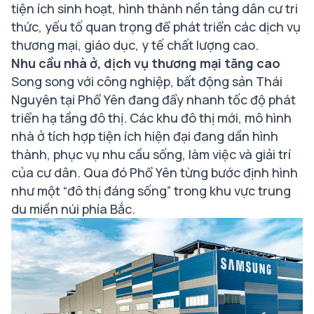
tiện ích sinh hoạt, hình thành nền tảng dân cư tri
thức, yếu tố quan trọng để phát triển các dịch vụ
thương mại, giáo dục, y tế chất lượng cao.
Nhu cầu nhà ở, dịch vụ thương mại tăng cao
Song song với công nghiệp, bất động sản Thái
Nguyên tại Phổ Yên đang đẩy nhanh tốc độ phát
triển hạ tầng đô thị. Các khu đô thị mới, mô hình
nhà ở tích hợp tiện ích hiện đại đang dần hình
thành, phục vụ nhu cầu sống, làm việc và giải trí
của cư dân. Qua đó Phổ Yên từng bước định hình
như một “đô thị đáng sống” trong khu vực trung
du miền núi phía Bắc.