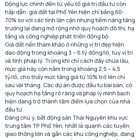
Động lực chính đến từ yếu tố giá trị đầu tư còn
hấp dẫn: giá đất tại Phổ Yên hiện chỉ bằng 60-
70% so với các tỉnh lân cận nhưng tiềm năng tăng
trưởng lại đang mở rộng nhờ quy hoạch đô thị, hạ
tầng và công nghiệp phát triển đồng bộ.
Giá đất nền tham khảo ở những vị trí đẹp hiện
dao động trong khoảng 3 – 6 tỷ đồng/lô, tùy vị trí
và tính pháp lý. Trong khi chỉ cách đây chưa lâu,
mức giá này còn nằm trong khoảng 2,5 – 4,5
tỷ/lô, cho thấy mức tăng giá từ 10% trở lên chỉ
sau vài tháng. Các dự án được đầu tư bài bản, có
quy hoạch hạ tầng rõ ràng và pháp lý minh bạch
hiện đang trở thành tâm điểm lựa chọn của nhà
đầu tư.
Đáng chú ý, bất động sản Thái Nguyên khu vực
trung tâm TP Phổ Yên, nhất là quanh các tuyến
giao thông lớn và gần các khu công nghiệp, đang