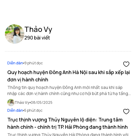
Thảo Vy
290 bài viết
Diễn đàn
9 phút đọc
Quy hoạch huyện Đông Anh Hà Nội sau khi sắp xếp lại
đơn vị hành chính
Thông tin quy hoạch huyện Đông Anh mới nhất sau khi sáp
nhập các đơn vị hành chính cũng như cơ hội bứt phá từ hạ tầng
giao thông và các dự án nhà ở xã hội tại khu vực.
Thảo Vy
08/05/2025
Diễn đàn
5 phút đọc
Trục thịnh vượng Thủy Nguyên lộ diện: Trung tâm
hành chính - chính trị TP. Hải Phòng đang thành hình
Trục thịnh vượng Thủy Nguyên Hải Phòng đang thành hình với