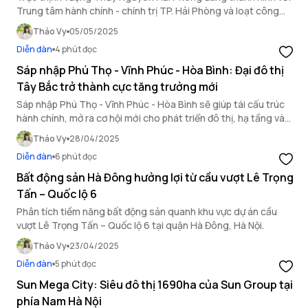
Trung tâm hành chính - chính trị TP. Hải Phòng và loạt công
trình trọng điểm, hạ tầng bứt phá.
Thảo Vy
05/05/2025
Diễn đàn
4 phút đọc
Sáp nhập Phú Thọ - Vĩnh Phúc - Hòa Bình: Đại đô thị
Tây Bắc trở thành cực tăng trưởng mới
Sáp nhập Phú Thọ - Vĩnh Phúc - Hòa Bình sẽ giúp tái cấu trúc
hành chính, mở ra cơ hội mới cho phát triển đô thị, hạ tầng và
bất động sản.
Thảo Vy
28/04/2025
Diễn đàn
6 phút đọc
Bất động sản Hà Đông hưởng lợi từ cầu vượt Lê Trọng
Tấn – Quốc lộ 6
Phân tích tiềm năng bất động sản quanh khu vực dự án cầu
vượt Lê Trọng Tấn – Quốc lộ 6 tại quận Hà Đông, Hà Nội.
Thảo Vy
23/04/2025
Diễn đàn
5 phút đọc
Sun Mega City: Siêu đô thị 1690ha của Sun Group tại
phía Nam Hà Nội