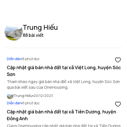
Trung Hiếu
88 bài viết
Diễn đàn
5 phút đọc
Cập nhật giá bán nhà đất tại xã Việt Long, huyện Sóc
Sơn
Tham khảo ngay giá bán nhà đất xã Việt Long, huyện Sóc Sơn
qua bài viết sau của OneHousing.
Trung Hiếu
20/12/2023
Diễn đàn
5 phút đọc
Cập nhật giá bán nhà đất tại xã Tiên Dương, huyện
Đông Anh
Cùng OneHousing cập nhật giá bán nhà đất tại xã Tiên Dương,