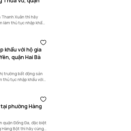
g Thừa Vũ, quận
 Thanh Xuân thì hãy
ểm làm thủ tục nhập khẩu
p khẩu với hộ gia
Yên, quận Hai Bà
ị trường bất động sản
m thủ tục nhập khẩu với
 tại phường Hàng
n quận Đống Đa, đặc biệt
g Hàng Bột thì hãy cùng