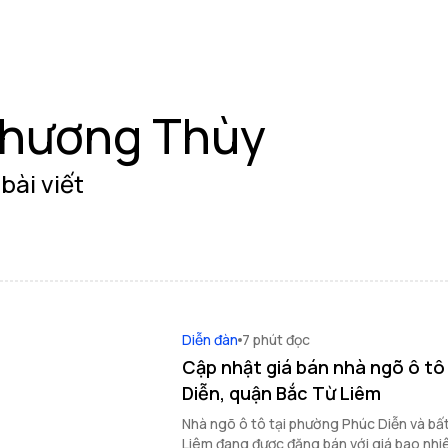
hương Thùy
bài viết
Diễn đàn
7 phút đọc
Cập nhật giá bán nhà ngõ ô tô
Diễn, quận Bắc Từ Liêm
Nhà ngõ ô tô tại phường Phúc Diễn và bất động sản quận Bắc Từ
Liêm đang được đăng bán với giá bao nhiê