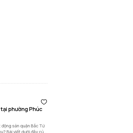
 tại phường Phúc
u? Bài viết dưới đây của