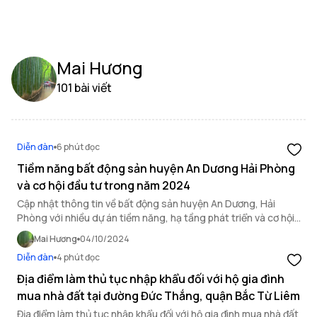
Mai Hương
101 bài viết
Diễn đàn
6 phút đọc
Tiềm năng bất động sản huyện An Dương Hải Phòng
và cơ hội đầu tư trong năm 2024
Cập nhật thông tin về bất động sản huyện An Dương, Hải
Phòng với nhiều dự án tiềm năng, hạ tầng phát triển và cơ hội
đầu tư bất động sản Hải Phòng hấp dẫn trong năm 2024.
Mai Hương
04/10/2024
Diễn đàn
4 phút đọc
Địa điểm làm thủ tục nhập khẩu đối với hộ gia đình
mua nhà đất tại đường Đức Thắng, quận Bắc Từ Liêm
Địa điểm làm thủ tục nhập khẩu đối với hộ gia đình mua nhà đất