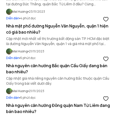
tại đường Đức Thắng, quận Bắc Từ Liêm ở đâu? Cùng
OneHousing tìm hiểu thông tin trên trong bài viết này.
Mai Hương
23/11/2023
Diễn đàn
4 phút đọc
Nhà mặt phố đường Nguyễn Văn Nguyễn, quận 1 hiện
có giá bao nhiêu?
Cập nhật mới nhất về thị trường bất động sản TP. HCM đặc biệt
là đường Nguyễn Văn Nguyễn, quận 1 và giá nhà mặt phố tại
đây qua bài viết sau.
Mai Hương
21/11/2023
Diễn đàn
5 phút đọc
Nhà nguyên căn hướng Bắc quận Cầu Giấy đang bán
bao nhiêu?
Cập nhật giá nhà riêng nguyên căn hướng Bắc thuộc quận Cầu
Giấy trong bài viết dưới đây.
Mai Hương
21/11/2023
Diễn đàn
5 phút đọc
Nhà nguyên căn hướng Đông quận Nam Từ Liêm đang
bán bao nhiêu?