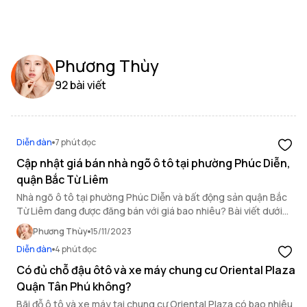
Phương Thùy
92 bài viết
Diễn đàn
7 phút đọc
Cập nhật giá bán nhà ngõ ô tô tại phường Phúc Diễn,
quận Bắc Từ Liêm
Nhà ngõ ô tô tại phường Phúc Diễn và bất động sản quận Bắc
Từ Liêm đang được đăng bán với giá bao nhiêu? Bài viết dưới
đây của OneHousing sẽ giải đáp cho bạn những thắc mắc này.
Phương Thùy
15/11/2023
Diễn đàn
4 phút đọc
Có đủ chỗ đậu ôtô và xe máy chung cư Oriental Plaza
Quận Tân Phú không?
Bãi đỗ ô tô và xe máy tại chung cư Oriental Plaza có bao nhiêu