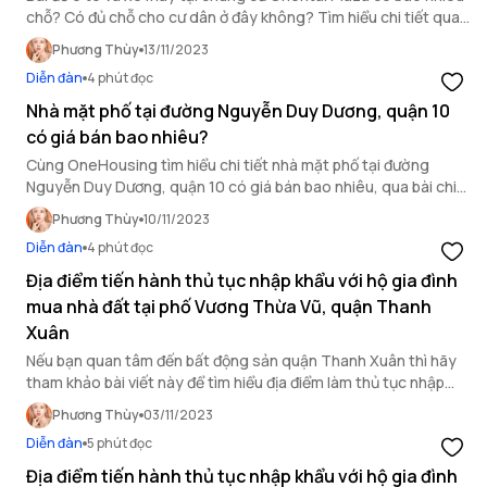
chỗ? Có đủ chỗ cho cư dân ở đây không? Tìm hiểu chi tiết qua
bài sau.
Phương Thùy
13/11/2023
Diễn đàn
4 phút đọc
Nhà mặt phố tại đường Nguyễn Duy Dương, quận 10
có giá bán bao nhiêu?
Cùng OneHousing tìm hiểu chi tiết nhà mặt phố tại đường
Nguyễn Duy Dương, quận 10 có giá bán bao nhiêu, qua bài chia
sẻ ngay sau đây.
Phương Thùy
10/11/2023
Diễn đàn
4 phút đọc
Địa điểm tiến hành thủ tục nhập khẩu với hộ gia đình
mua nhà đất tại phố Vương Thừa Vũ, quận Thanh
Xuân
Nếu bạn quan tâm đến bất động sản quận Thanh Xuân thì hãy
tham khảo bài viết này để tìm hiểu địa điểm làm thủ tục nhập
khẩu tại đây.
Phương Thùy
03/11/2023
Diễn đàn
5 phút đọc
Địa điểm tiến hành thủ tục nhập khẩu với hộ gia đình