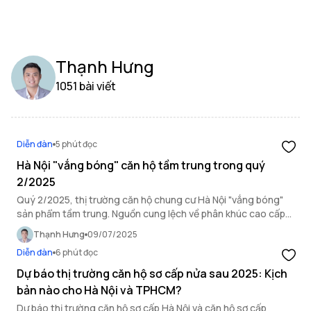
Thạnh Hưng
1051 bài viết
Diễn đàn
5 phút đọc
Hà Nội "vắng bóng" căn hộ tầm trung trong quý
2/2025
Quý 2/2025, thị trường căn hộ chung cư Hà Nội "vắng bóng"
sản phẩm tầm trung. Nguồn cung lệch về phân khúc cao cấp
khiến người mua ở thực gặp nhiều khó khăn.
Thạnh Hưng
09/07/2025
Diễn đàn
6 phút đọc
Dự báo thị trường căn hộ sơ cấp nửa sau 2025: Kịch
bản nào cho Hà Nội và TPHCM?
Dự báo thị trường căn hộ sơ cấp Hà Nội và căn hộ sơ cấp