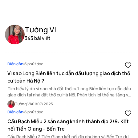
Tường Vi
345 bài viết
Diễn đàn
5 phút đọc
Vì sao Long Biên liên tục dẫn đầu lượng giao dịch thổ
cư toàn Hà Nội?
Tìm hiểu lý do vì sao nhà đất thổ cư Long Biên liên tục dẫn đầu
giao dịch tại nhà đất thổ cư Hà Nội. Phân tích lợi thế hạ tầng và
tiềm năng đầu tư khu vực.
Tường Vi
01/07/2025
Diễn đàn
5 phút đọc
Cầu Rạch Miễu 2 sẵn sàng khánh thành dịp 2/9: Kết
nối Tiền Giang – Bến Tre
Cầu Rạch Miễu 2 Tiền Giang kết nối địa phương và Bến Tre dự