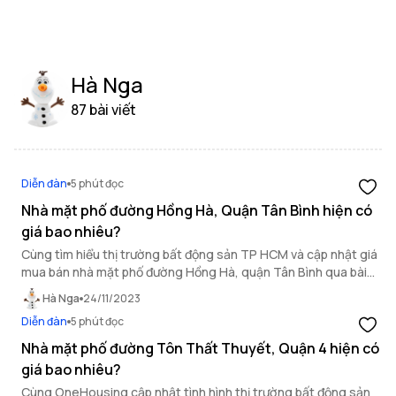
Hà Nga
87 bài viết
Diễn đàn
5 phút đọc
Nhà mặt phố đường Hồng Hà, Quận Tân Bình hiện có
giá bao nhiêu?
Cùng tìm hiểu thị trường bất động sản TP HCM và cập nhật giá
mua bán nhà mặt phố đường Hồng Hà, quận Tân Bình qua bài
viết dưới đây của OneHousing!
Hà Nga
24/11/2023
Diễn đàn
5 phút đọc
Nhà mặt phố đường Tôn Thất Thuyết, Quận 4 hiện có
giá bao nhiêu?
Cùng OneHousing cập nhật tình hình thị trường bất động sản