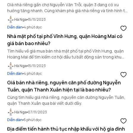
Giá nhà riêng gần chợ Nguyễn Văn Trỗi, quận 3 đang có xu
hướng tăng nhanh. Cùng khám phá giá nhà riêng và tình hình thị
trường nhà riêng trong khu vực tiềm năng này.
Hà Nga
15/11/2023
Diễn đàn
4 phút đọc
Nhà mặt phố tại phố Vĩnh Hưng, quận Hoàng Mai có
giá bán bao nhiêu?
Tìm hiểu về giá mua bán nhà mặt phố tại phố Vĩnh Hưng, quận
Hoàng Mai để tìm kiếm cơ hội đầu tư bất động sản trong khu
vực này.
Hà Nga
15/11/2023
Diễn đàn
4 phút đọc
Giá bán nhà riêng, nguyên căn phố đường Nguyễn
Tuân, quận Thanh Xuân hiện tại là bao nhiêu?
Cùng tìm hiểu giá nhà riêng, nguyên căn đường Nguyễn Tuân,
quận Thanh Xuân qua bài viết dưới đây.
Hà Nga
07/11/2023
Diễn đàn
5 phút đọc
Địa điểm tiến hành thủ tục nhập khẩu với hộ gia đình