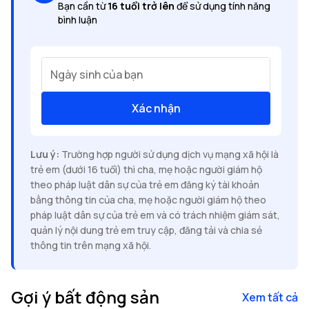
Bạn cần từ
16 tuổi trở lên
để sử dụng tính năng
bình luận
Ngày sinh của bạn
Xác nhận
Lưu ý:
Trường hợp người sử dụng dịch vụ mạng xã hội là
trẻ em (dưới 16 tuổi) thì cha, mẹ hoặc người giám hộ
theo pháp luật dân sự của trẻ em đăng ký tài khoản
bằng thông tin của cha, mẹ hoặc người giám hộ theo
pháp luật dân sự của trẻ em và có trách nhiệm giám sát,
quản lý nội dung trẻ em truy cập, đăng tải và chia sẻ
thông tin trên mạng xã hội.
Gợi ý bất động sản
Xem tất cả