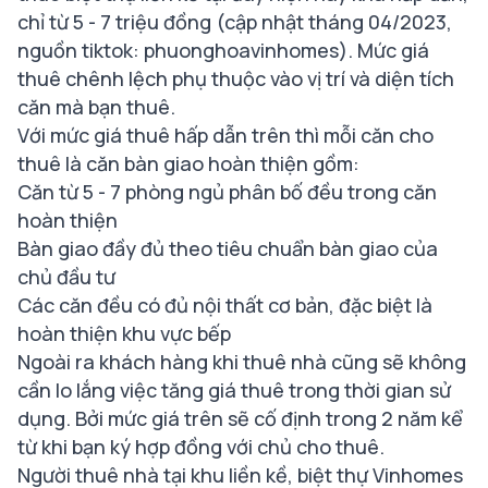
chỉ từ 5 - 7 triệu đồng (cập nhật tháng 04/2023,
nguồn tiktok: phuonghoavinhomes). Mức giá
thuê chênh lệch phụ thuộc vào vị trí và diện tích
căn mà bạn thuê.
Với mức giá thuê hấp dẫn trên thì mỗi căn cho
thuê là căn bàn giao hoàn thiện gồm:
Căn từ 5 - 7 phòng ngủ phân bố đều trong căn
hoàn thiện
Bàn giao đầy đủ theo tiêu chuẩn bàn giao của
chủ đầu tư
Các căn đều có đủ nội thất cơ bản, đặc biệt là
hoàn thiện khu vực bếp
Ngoài ra khách hàng khi thuê nhà cũng sẽ không
cần lo lắng việc tăng giá thuê trong thời gian sử
dụng. Bởi mức giá trên sẽ cố định trong 2 năm kể
từ khi bạn ký hợp đồng với chủ cho thuê.
Người thuê nhà tại khu liền kề, biệt thự Vinhomes