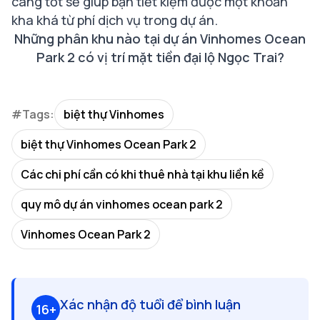
càng tốt sẽ giúp bạn tiết kiệm được một khoản
kha khá từ phí dịch vụ trong dự án.
Những phân khu nào tại dự án Vinhomes Ocean
Park 2 có vị trí mặt tiền đại lộ Ngọc Trai?
#Tags:
biệt thự Vinhomes
biệt thự Vinhomes Ocean Park 2
Các chi phí cần có khi thuê nhà tại khu liền kề
quy mô dự án vinhomes ocean park 2
Vinhomes Ocean Park 2
Xác nhận độ tuổi để bình luận
16+