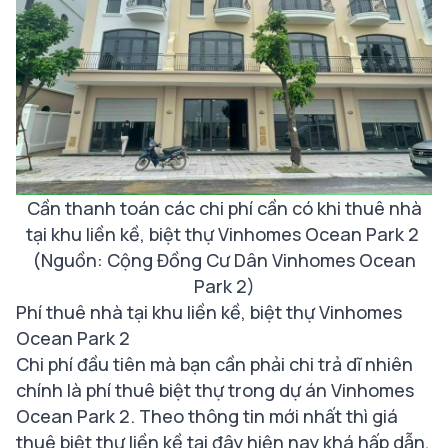
Cần thanh toán các chi phí cần có khi thuê nhà
tại khu liền kề, biệt thự Vinhomes Ocean Park 2
(Nguồn: Cộng Đồng Cư Dân Vinhomes Ocean
Park 2)
Phí thuê nhà tại khu liền kề, biệt thự Vinhomes
Ocean Park 2
Chi phí đầu tiên mà bạn cần phải chi trả dĩ nhiên
chính là phí thuê biệt thự trong dự án Vinhomes
Ocean Park 2. Theo thông tin mới nhất thì giá
thuê biệt thự liền kề tại đây hiện nay khá hấp dẫn,