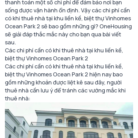
thanh toán một số chi phí để đảm bảo nơi bạn
sống được vận hành ổn định. Vậy các chi phí cần
có khi thuê nhà tại khu liền kề, biệt thự Vinhomes
Ocean Park 2 sẽ bao gồm những gì? OneHousing
sẽ giải đáp thắc mắc này cho bạn qua bài viết
sau.
Các chi phí cần có khi thuê nhà tại khu liền kề,
biệt thự Vinhomes Ocean Park 2
Các chi phí cần có khi thuê nhà tại khu liền kề,
biệt thự Vinhomes Ocean Park 2 hiện nay bao
gồm những khoản được liệt kê sau đây, người
thuê nhà cần lưu ý để tránh các vướng mắc khi
thuê nhà: