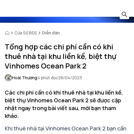
Cửa Sổ BĐS
Diễn đàn
Tổng hợp các chi phí cần có khi
thuê nhà tại khu liền kề, biệt thự
Vinhomes Ocean Park 2
Hoài Thương
4 phút đọc
28/04/2023
Các chi phí cần có khi thuê nhà tại khu liền kề,
biệt thự Vinhomes Ocean Park 2 sẽ được cập
nhật ngay trong bài viết sau, mời bạn tham
khảo.
Khi thuê nhà tại Vinhomes Ocean Park 2 bạn cần