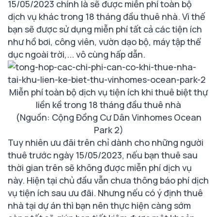
15/05/2023 chính là sẽ được miễn phí toàn bộ
dịch vụ khác trong 18 tháng đầu thuê nhà. Vì thế
bạn sẽ được sử dụng miễn phí tất cả các tiện ích
như hồ bơi, công viên, vườn dạo bộ, máy tập thể
dục ngoài trời,... vô cùng hấp dẫn.
Miễn phí toàn bộ dịch vụ tiện ích khi thuê biệt thự
liền kề trong 18 tháng đầu thuê nhà
(Nguồn: Cộng Đồng Cư Dân Vinhomes Ocean
Park 2)
Tuy nhiên ưu đãi trên chỉ dành cho những người
thuê trước ngày 15/05/2023, nếu bạn thuê sau
thời gian trên sẽ không được miễn phí dịch vụ
này. Hiện tại chủ đầu vẫn chưa thông báo phí dịch
vụ tiện ích sau ưu đãi. Nhưng nếu có ý định thuê
nhà tại dự án thì bạn nên thực hiện càng sớm