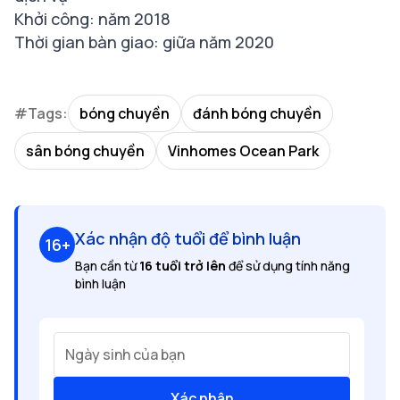
Khởi công: năm 2018
Thời gian bàn giao: giữa năm 2020
#Tags:
bóng chuyền
đánh bóng chuyền
sân bóng chuyền
Vinhomes Ocean Park
Xác nhận độ tuổi để bình luận
16+
Bạn cần từ
16 tuổi trở lên
để sử dụng tính năng
bình luận
Ngày sinh của bạn
Xác nhận