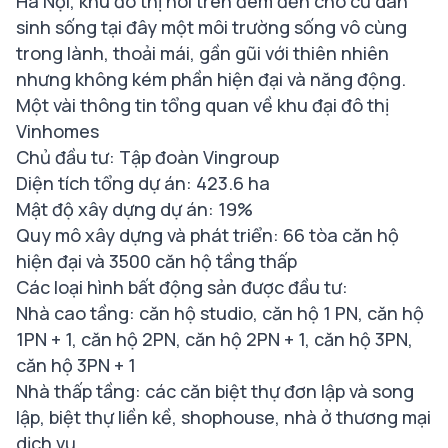
Hà Nội, khu đô thị nói trên đem đến cho cư dân
sinh sống tại đây một môi trường sống vô cùng
trong lành, thoải mái, gần gũi với thiên nhiên
nhưng không kém phần hiện đại và năng động.
Một vài thông tin tổng quan về khu đại đô thị
Vinhomes
Chủ đầu tư: Tập đoàn Vingroup
Diện tích tổng dự án: 423.6 ha
Mật độ xây dựng dự án: 19%
Quy mô xây dựng và phát triển: 66 tòa căn hộ
hiện đại và 3500 căn hộ tầng thấp
Các loại hình bất động sản được đầu tư:
Nhà cao tầng: căn hộ studio, căn hộ 1 PN, căn hộ
1PN + 1, căn hộ 2PN, căn hộ 2PN + 1, căn hộ 3PN,
căn hộ 3PN + 1
Nhà thấp tầng: các căn biệt thự đơn lập và song
lập, biệt thự liền kề, shophouse, nhà ở thương mại
dịch vụ