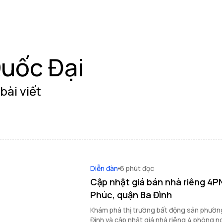
uốc Đại
bài viết
Diễn đàn
6 phút đọc
Cập nhật giá bán nhà riêng 4P
Phúc, quận Ba Đình
Khám phá thị trường bất động sản phườn
Đình và cập nhật giá nhà riêng 4 phòng n