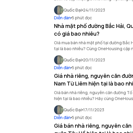
Quốc Đại
24/11/2023
Diễn đàn
5 phút đọc
Nhà mặt phố đường Bắc Hải, Qu
có giá bao nhiêu?
Giá mua bán nhà mặt phố tại đường Bắc H
tại là bao nhiêu? Cùng OneHousing cập n
dịch bất động sản TP HCM qua bài viết s
Quốc Đại
20/11/2023
Diễn đàn
5 phút đọc
Giá nhà riêng, nguyên căn đườ
Nam Từ Liêm hiện tại là bao nh
Giá bán nhà riêng, nguyên căn đường Tố
hiện tại là bao nhiêu? Hãy cùng OneHousi
viết dưới đây!
Quốc Đại
17/11/2023
Diễn đàn
5 phút đọc
Giá bán nhà riêng, nguyên căn