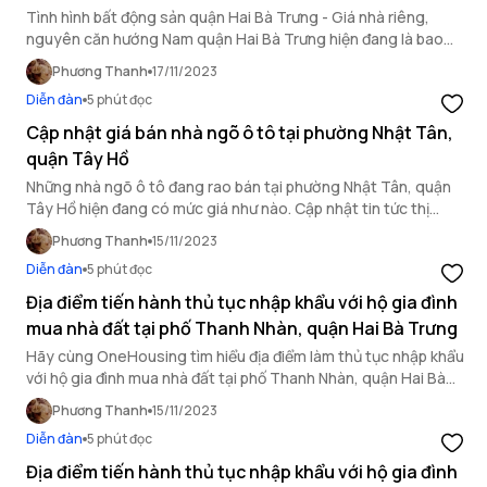
Tình hình bất động sản quận Hai Bà Trưng - Giá nhà riêng,
nguyên căn hướng Nam quận Hai Bà Trưng hiện đang là bao
nhiêu? Tham khảo ngay sau đây!
Phương Thanh
17/11/2023
Diễn đàn
5 phút đọc
Cập nhật giá bán nhà ngõ ô tô tại phường Nhật Tân,
quận Tây Hồ
Những nhà ngõ ô tô đang rao bán tại phường Nhật Tân, quận
Tây Hồ hiện đang có mức giá như nào. Cập nhật tin tức thị
trường nhà đất phường Nhật Tân mới nhất ngay sau đây.
Phương Thanh
15/11/2023
Diễn đàn
5 phút đọc
Địa điểm tiến hành thủ tục nhập khẩu với hộ gia đình
mua nhà đất tại phố Thanh Nhàn, quận Hai Bà Trưng
Hãy cùng OneHousing tìm hiểu địa điểm làm thủ tục nhập khẩu
với hộ gia đình mua nhà đất tại phố Thanh Nhàn, quận Hai Bà
Trưng qua bài viết dưới đây.
Phương Thanh
15/11/2023
Diễn đàn
5 phút đọc
Địa điểm tiến hành thủ tục nhập khẩu với hộ gia đình