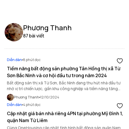
Phương Thanh
87 bài viết
Diễn đàn
8 phút đọc
Tiềm năng bất động sản phường Tân Hồng thị xã Từ
Sơn Bắc Ninh và cơ hội đầu tư trong năm 2024
Bất động sản thị xã Từ Sơn, Bắc Ninh đang thu hút nhà đầu tư
nhờ vị trí chiến lược, gần khu công nghiệp và tiềm năng tăng
trưởng cao.
Phương Thanh
12/10/2024
Diễn đàn
4 phút đọc
Cập nhật giá bán nhà riêng 4PN tại phường Mỹ Đình 1,
quận Nam Từ Liêm
Cùng OneHousing cập nhật tình hình bất động sản quận Nam