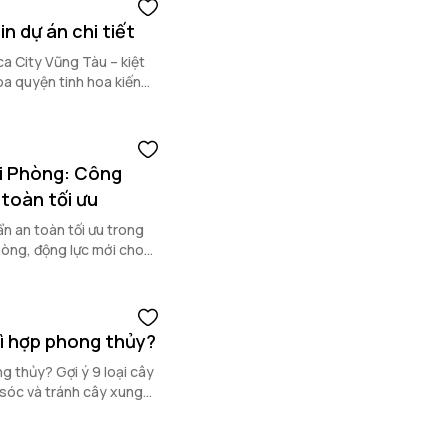
n dự án chi tiết
ca City Vũng Tàu – kiệt
a quyện tinh hoa kiến
ải Phòng: Công
 toàn tối ưu
n an toàn tối ưu trong
hòng, động lực mới cho
gì hợp phong thủy?
g thủy? Gợi ý 9 loại cây
sóc và tránh cây xung