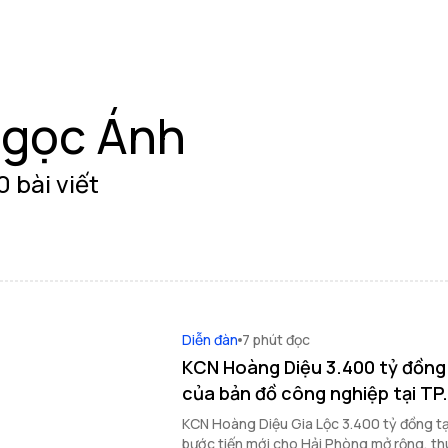
gọc Ánh
0 bài viết
Diễn đàn
7 phút đọc
KCN Hoàng Diệu 3.400 tỷ đồng:
của bản đồ công nghiệp tại TP
KCN Hoàng Diệu Gia Lộc 3.400 tỷ đồng tạ
bước tiến mới cho Hải Phòng mở rộng, th