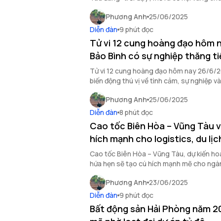
tiềm năng này.
Phương Anh
25/06/2025
Diễn đàn
9 phút đọc
Tử vi 12 cung hoàng đạo hôm 
Bảo Bình có sự nghiệp thăng ti
Tử vi 12 cung hoàng đạo hôm nay 26/6/2
biến động thú vị về tình cảm, sự nghiệp và
ngày đầy màu sắc cảm xúc.
Phương Anh
25/06/2025
Diễn đàn
8 phút đọc
Cao tốc Biên Hòa – Vũng Tàu v
hích mạnh cho logistics, du lị
Cao tốc Biên Hòa – Vũng Tàu, dự kiến h
hứa hẹn sẽ tạo cú hích mạnh mẽ cho ngành 
trường bất động sản.
Phương Anh
23/06/2025
Diễn đàn
9 phút đọc
Bất động sản Hải Phòng năm 2