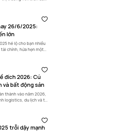
nay 26/6/2025:
ến lớn
025 hé lộ cho bạn nhiều
 tài chính, hứa hẹn một
ề đích 2026: Cú
ch và bất động sản
oàn thành vào năm 2026,
logistics, du lịch và thị
025 trỗi dậy mạnh