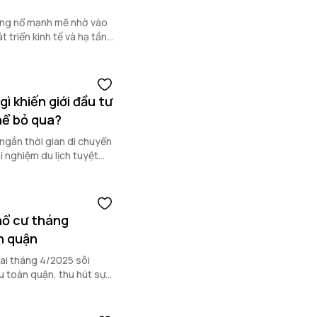
ùng nổ mạnh mẽ nhờ vào
t triển kinh tế và hạ tầng
ì khiến giới đầu tư
hể bỏ qua?
ngắn thời gian di chuyển
i nghiệm du lịch tuyệt
hổ cư tháng
n quận
ai tháng 4/2025 sôi
u toàn quận, thu hút sự