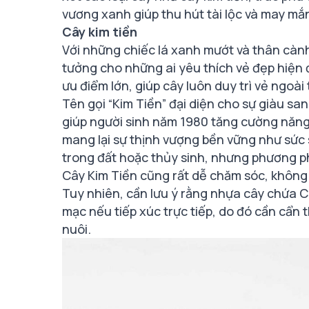
vương xanh giúp thu hút tài lộc và may mắ
Cây kim tiền
Với những chiếc lá xanh mướt và thân cành
tưởng cho những ai yêu thích vẻ đẹp hiện đạ
ưu điểm lớn, giúp cây luôn duy trì vẻ ngoài
Tên gọi “Kim Tiền” đại diện cho sự giàu sa
giúp người sinh năm 1980 tăng cường năng 
mang lại sự thịnh vượng bền vững như sức
trong đất hoặc thủy sinh, nhưng phương ph
Cây Kim Tiền cũng rất dễ chăm sóc, không
Tuy nhiên, cần lưu ý rằng nhựa cây chứa C
mạc nếu tiếp xúc trực tiếp, do đó cần cẩn t
nuôi.