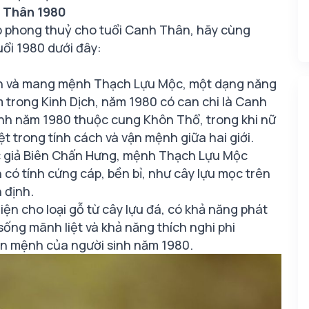
 Thân 1980
p phong thuỷ cho tuổi Canh Thân, hãy cùng
ổi 1980 dưới đây:
ân và mang mệnh Thạch Lựu Mộc, một dạng năng
 trong Kinh Dịch, năm 1980 có can chi là Canh
inh năm 1980 thuộc cung Khôn Thổ, trong khi nữ
ệt trong tính cách và vận mệnh giữa hai giới.
c giả Biên Chấn Hưng, mệnh Thạch Lựu Mộc
có tính cứng cáp, bền bỉ, như cây lựu mọc trên
n định.
ện cho loại gỗ từ cây lựu đá, có khả năng phát
sống mãnh liệt và khả năng thích nghi phi
ận mệnh của người sinh năm 1980.