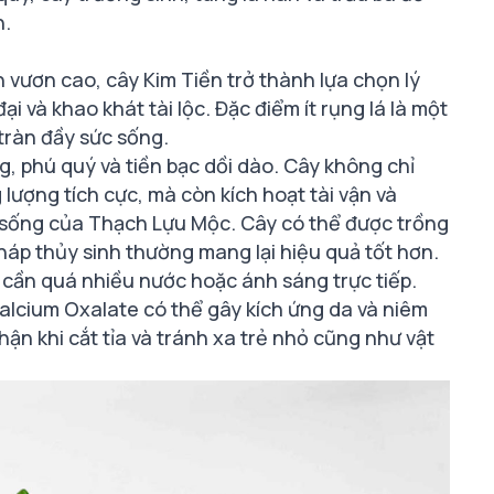
n.
 vươn cao, cây Kim Tiền trở thành lựa chọn lý
i và khao khát tài lộc. Đặc điểm ít rụng lá là một
 tràn đầy sức sống.
ng, phú quý và tiền bạc dồi dào. Cây không chỉ
lượng tích cực, mà còn kích hoạt tài vận và
 sống của Thạch Lựu Mộc. Cây có thể được trồng
áp thủy sinh thường mang lại hiệu quả tốt hơn.
 cần quá nhiều nước hoặc ánh sáng trực tiếp.
alcium Oxalate có thể gây kích ứng da và niêm
hận khi cắt tỉa và tránh xa trẻ nhỏ cũng như vật