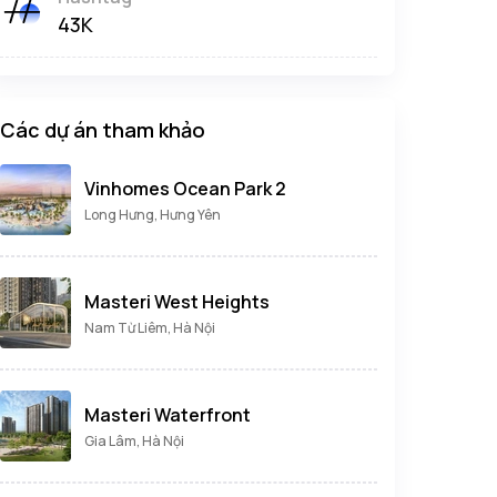
43K
Các dự án tham khảo
Vinhomes Ocean Park 2
Long Hưng, Hưng Yên
Masteri West Heights
Nam Từ Liêm, Hà Nội
Masteri Waterfront
Gia Lâm, Hà Nội