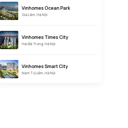
Vinhomes Ocean Park
Gia Lâm, Hà Nội
Vinhomes Times City
Hai Bà Trưng, Hà Nội
Vinhomes Smart City
Nam Từ Liêm, Hà Nội