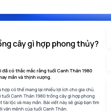
ồng cây gì hợp phong thủy?
ười đã có thắc mắc rằng tuổi Canh Thân 1980
 may mắn và thịnh vượng.
hợp có thể mang lại nhiều lợi ích cho gia chủ.
i tuổi Canh Thân 1980 trồng cây gì hợp phong
 tài lộc và may mắn. Bài viết này sẽ giúp bạn tìm
với vận mệnh của tuổi Canh Thân.