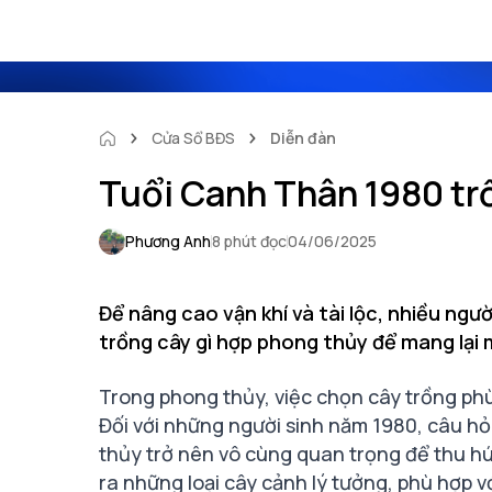
Cửa Sổ BĐS
Diễn đàn
Tuổi Canh Thân 1980 tr
Phương Anh
8 phút đọc
04/06/2025
Để nâng cao vận khí và tài lộc, nhiều ng
trồng cây gì hợp phong thủy để mang lại
Trong phong thủy, việc chọn cây trồng phù 
Đối với những người sinh năm 1980, câu hỏ
thủy trở nên vô cùng quan trọng để thu hút
ra những loại cây cảnh lý tưởng, phù hợp 