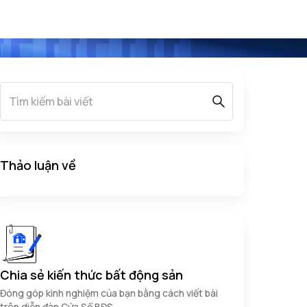
Thảo luận về
Chia sẻ kiến thức bất động sản
Đóng góp kinh nghiệm của bạn bằng cách viết bài
trên diễn đàn Cửa Sổ BĐS