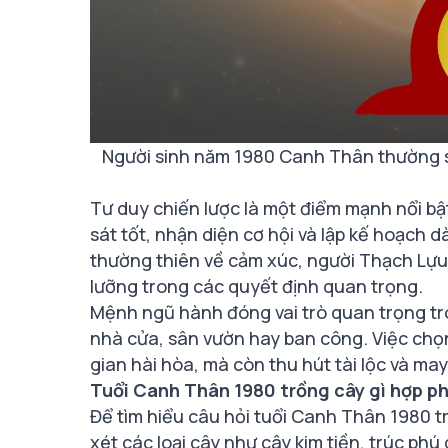
Người sinh năm 1980 Canh Thân thường 
Tư duy chiến lược là một điểm mạnh nổi b
sát tốt, nhận diện cơ hội và lập kế hoạch
thường thiên về cảm xúc, người Thạch Lựu M
lưỡng trong các quyết định quan trọng.
Mệnh ngũ hành đóng vai trò quan trọng tro
nhà cửa, sân vườn hay ban công. Việc chọ
gian hài hòa, mà còn thu hút tài lộc và ma
Tuổi Canh Thân 1980 trồng cây gì hợp p
Để tìm hiểu câu hỏi tuổi Canh Thân 1980 t
xét các loại cây như cây kim tiền, trúc phú