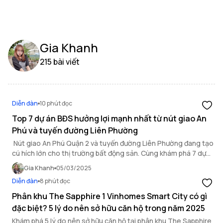
Gia Khanh
215 bài viết
Diễn đàn
10 phút đọc
Top 7 dự án BĐS hưởng lợi mạnh nhất từ nút giao An
Phú và tuyến đường Liên Phường
Nút giao An Phú Quận 2 và tuyến đường Liên Phường đang tạo
cú hích lớn cho thị trường bất động sản. Cùng khám phá 7 dự
án hưởng lợi mạnh nhất từ hạ tầng này!
Gia Khanh
05/03/2025
Diễn đàn
8 phút đọc
Phân khu The Sapphire 1 Vinhomes Smart City có gì
đặc biệt? 5 lý do nên sở hữu căn hộ trong năm 2025
Khám phá 5 lý do nên sở hữu căn hộ tại phân khu The Sapphire