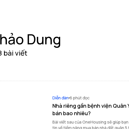
hảo Dung
 bài viết
Diễn đàn
6 phút đọc
Nhà riêng gần bệnh viện Quân Y
bán bao nhiêu?
Bài viết sau của OneHousing sẽ giúp bạ
tin về tiềm năng mua bán nhà đất quận 5 