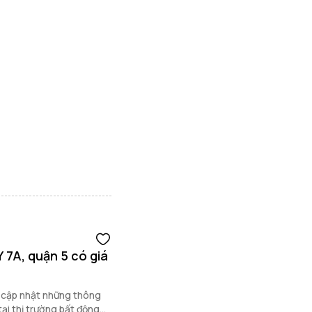
 7A, quận 5 có giá
n cập nhật những thông
tại thị trường bất động