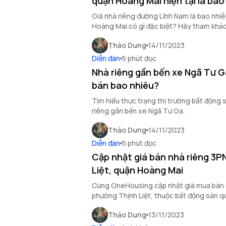
quận Hoàng Mai hiện tại là bao
Giá nhà riêng đường Lĩnh Nam là bao nhi
Hoàng Mai có gì đặc biệt? Hãy tham khảo 
Thảo Dung
14/11/2023
Diễn đàn
5 phút đọc
Nhà riêng gần bến xe Ngã Tư Ga
bán bao nhiêu?
Tìm hiểu thực trạng thị trường bất động
riêng gần bến xe Ngã Tư Ga.
Thảo Dung
14/11/2023
Diễn đàn
5 phút đọc
Cập nhật giá bán nhà riêng 3P
Liệt, quận Hoàng Mai
Cùng OneHousing cập nhật giá mua bán n
phường Thịnh Liệt, thuộc bất động sản 
Thảo Dung
13/11/2023