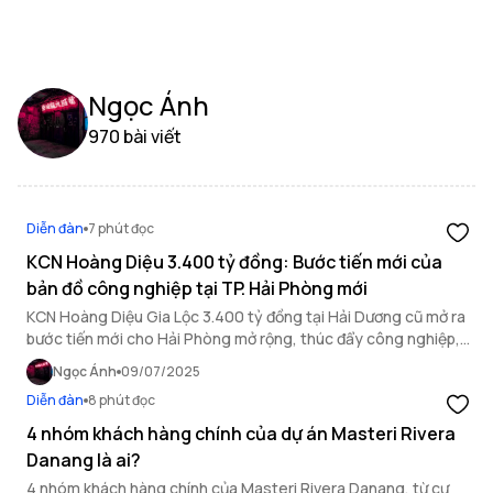
Ngọc Ánh
970 bài viết
Diễn đàn
7 phút đọc
KCN Hoàng Diệu 3.400 tỷ đồng: Bước tiến mới của
bản đồ công nghiệp tại TP. Hải Phòng mới
KCN Hoàng Diệu Gia Lộc 3.400 tỷ đồng tại Hải Dương cũ mở ra
bước tiến mới cho Hải Phòng mở rộng, thúc đẩy công nghiệp,
logistics và bất động sản khu vực.
Ngọc Ánh
09/07/2025
Diễn đàn
8 phút đọc
4 nhóm khách hàng chính của dự án Masteri Rivera
Danang là ai?
4 nhóm khách hàng chính của Masteri Rivera Danang, từ cư