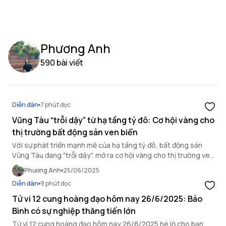
Phương Anh
590 bài viết
Diễn đàn
7 phút đọc
Vũng Tàu “trỗi dậy” từ hạ tầng tỷ đô: Cơ hội vàng cho
thị trường bất động sản ven biển
Với sự phát triển mạnh mẽ của hạ tầng tỷ đô, bất động sản
Vũng Tàu đang "trỗi dậy", mở ra cơ hội vàng cho thị trường ven
biển đầy tiềm năng này.
Phương Anh
25/06/2025
Diễn đàn
9 phút đọc
Tử vi 12 cung hoàng đạo hôm nay 26/6/2025: Bảo
Bình có sự nghiệp thăng tiến lớn
Tử vi 12 cung hoàng đạo hôm nay 26/6/2025 hé lộ cho bạn