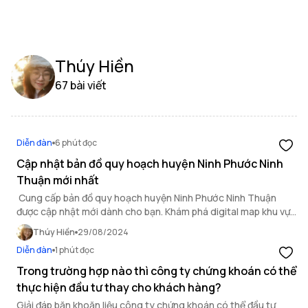
Thúy Hiền
67 bài viết
Diễn đàn
6 phút đọc
Cập nhật bản đồ quy hoạch huyện Ninh Phước Ninh
Thuận mới nhất
Cung cấp bản đồ quy hoạch huyện Ninh Phước Ninh Thuận
được cập nhật mới dành cho bạn. Khám phá digital map khu vực
ngay tại bài viết.
Thúy Hiền
29/08/2024
Diễn đàn
1 phút đọc
Trong trường hợp nào thì công ty chứng khoán có thể
thực hiện đầu tư thay cho khách hàng?
Giải đáp băn khoăn liệu công ty chứng khoán có thể đầu tư