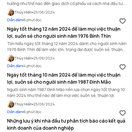
hưởng như thế nào đến giao dịch cổ phiếu và cách nhà đầu tư
chứng khoán có thể tránh được sự chênh lệch giá này.
Thúy Hiền
25/06/2024
Diễn đàn
6 phút đọc
Ngày tốt tháng 12 năm 2024 để làm mọi việc thuận
lợi, suôn sẻ cho người sinh năm 1976 Bính Thìn
Tìm hiểu ngày tốt tháng 12 năm 2024 dành cho người sinh năm
1976 Bính Thìn để làm việc lớn, trọng đại được suôn sẻ, thuận
lợi.
Thúy Hiền
25/06/2024
Diễn đàn
4 phút đọc
Ngày tốt tháng 10 năm 2024 để làm mọi việc thuận
lợi, suôn sẻ cho người sinh năm 1987 Đinh Mão
Người sinh năm 1987 Đinh Mão nên lựa chọn ngày tốt tháng 10
năm 2024 như thế nào để làm mọi việc suôn sẻ, thuận lợi.
Thúy Hiền
25/06/2024
Diễn đàn
6 phút đọc
Những lưu ý khi nhà đầu tư phân tích báo cáo kết quả
kinh doanh của doanh nghiệp