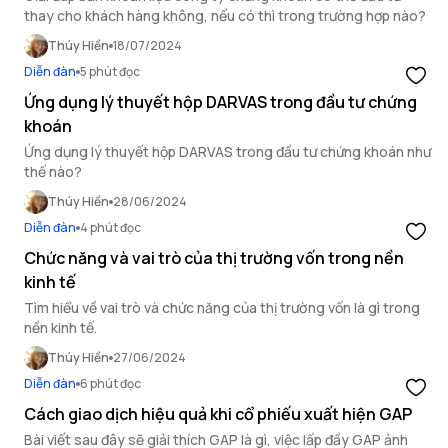
thay cho khách hàng không, nếu có thì trong trường hợp nào?
Thúy Hiền
18/07/2024
Diễn đàn
5 phút đọc
Ứng dụng lý thuyết hộp DARVAS trong đầu tư chứng
khoán
Ứng dụng lý thuyết hộp DARVAS trong đầu tư chứng khoán như
thế nào?
Thúy Hiền
28/06/2024
Diễn đàn
4 phút đọc
Chức năng và vai trò của thị trường vốn trong nền
kinh tế
Tìm hiểu về vai trò và chức năng của thị trường vốn là gì trong
nền kinh tế.
Thúy Hiền
27/06/2024
Diễn đàn
6 phút đọc
Cách giao dịch hiệu quả khi cổ phiếu xuất hiện GAP
Bài viết sau đây sẽ giải thích GAP là gì, việc lấp đầy GAP ảnh