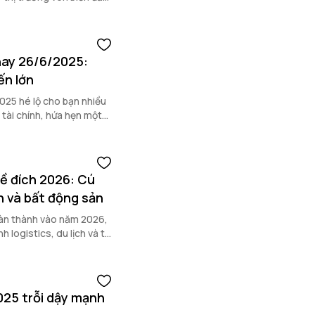
nay 26/6/2025:
ến lớn
025 hé lộ cho bạn nhiều
 tài chính, hứa hẹn một
ề đích 2026: Cú
ch và bất động sản
oàn thành vào năm 2026,
logistics, du lịch và thị
025 trỗi dậy mạnh