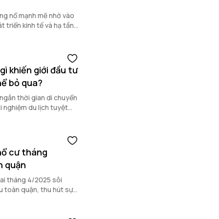
ùng nổ mạnh mẽ nhờ vào
t triển kinh tế và hạ tầng
ì khiến giới đầu tư
hể bỏ qua?
ngắn thời gian di chuyển
i nghiệm du lịch tuyệt
hổ cư tháng
n quận
ai tháng 4/2025 sôi
u toàn quận, thu hút sự