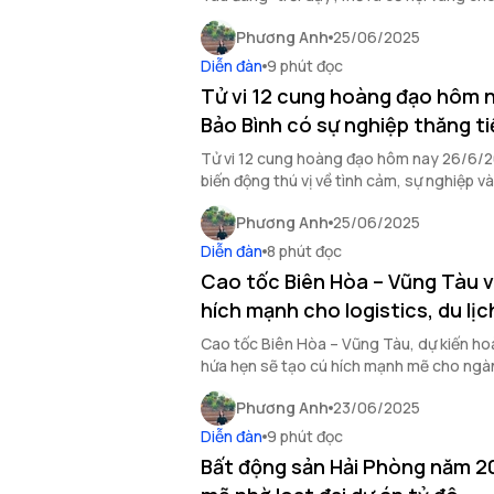
tiềm năng này.
Phương Anh
25/06/2025
Diễn đàn
9 phút đọc
Tử vi 12 cung hoàng đạo hôm 
Bảo Bình có sự nghiệp thăng ti
Tử vi 12 cung hoàng đạo hôm nay 26/6/2
biến động thú vị về tình cảm, sự nghiệp và
ngày đầy màu sắc cảm xúc.
Phương Anh
25/06/2025
Diễn đàn
8 phút đọc
Cao tốc Biên Hòa – Vũng Tàu v
hích mạnh cho logistics, du lị
Cao tốc Biên Hòa – Vũng Tàu, dự kiến h
hứa hẹn sẽ tạo cú hích mạnh mẽ cho ngành 
trường bất động sản.
Phương Anh
23/06/2025
Diễn đàn
9 phút đọc
Bất động sản Hải Phòng năm 2