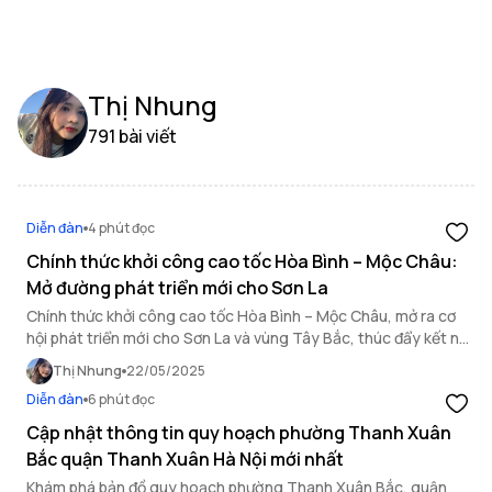
Thị Nhung
791 bài viết
Diễn đàn
4 phút đọc
Chính thức khởi công cao tốc Hòa Bình – Mộc Châu:
Mở đường phát triển mới cho Sơn La
Chính thức khởi công cao tốc Hòa Bình – Mộc Châu, mở ra cơ
hội phát triển mới cho Sơn La và vùng Tây Bắc, thúc đẩy kết nối
giao thông và kinh tế.
Thị Nhung
22/05/2025
Diễn đàn
6 phút đọc
Cập nhật thông tin quy hoạch phường Thanh Xuân
Bắc quận Thanh Xuân Hà Nội mới nhất
Khám phá bản đồ quy hoạch phường Thanh Xuân Bắc, quận