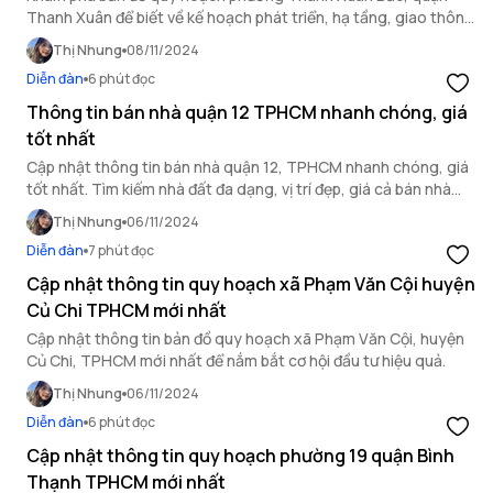
Thanh Xuân để biết về kế hoạch phát triển, hạ tầng, giao thông
và tiện ích trong khu vực.
Thị Nhung
08/11/2024
Diễn đàn
6 phút đọc
Thông tin bán nhà quận 12 TPHCM nhanh chóng, giá
tốt nhất
Cập nhật thông tin bán nhà quận 12, TPHCM nhanh chóng, giá
tốt nhất. Tìm kiếm nhà đất đa dạng, vị trí đẹp, giá cả bán nhà
TPHCM. Xem ngay bài viết dưới đây!
Thị Nhung
06/11/2024
Diễn đàn
7 phút đọc
Cập nhật thông tin quy hoạch xã Phạm Văn Cội huyện
Củ Chi TPHCM mới nhất
Cập nhật thông tin bản đồ quy hoạch xã Phạm Văn Cội, huyện
Củ Chi, TPHCM mới nhất để nắm bắt cơ hội đầu tư hiệu quả.
Thị Nhung
06/11/2024
Diễn đàn
6 phút đọc
Cập nhật thông tin quy hoạch phường 19 quận Bình
Thạnh TPHCM mới nhất