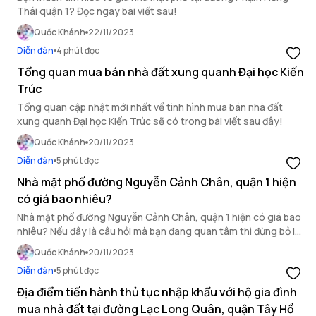
Thái quận 1? Đọc ngay bài viết sau!
Quốc Khánh
22/11/2023
Diễn đàn
4 phút đọc
Tổng quan mua bán nhà đất xung quanh Đại học Kiến
Trúc
Tổng quan cập nhật mới nhất về tình hình mua bán nhà đất
xung quanh Đại học Kiến Trúc sẽ có trong bài viết sau đây!
Quốc Khánh
20/11/2023
Diễn đàn
5 phút đọc
Nhà mặt phố đường Nguyễn Cảnh Chân, quận 1 hiện
có giá bao nhiêu?
Nhà mặt phố đường Nguyễn Cảnh Chân, quận 1 hiện có giá bao
nhiêu? Nếu đây là câu hỏi mà bạn đang quan tâm thì đừng bỏ lỡ
bài viết này để được OneHousing giải đáp.
Quốc Khánh
20/11/2023
Diễn đàn
5 phút đọc
Địa điểm tiến hành thủ tục nhập khẩu với hộ gia đình
mua nhà đất tại đường Lạc Long Quân, quận Tây Hồ