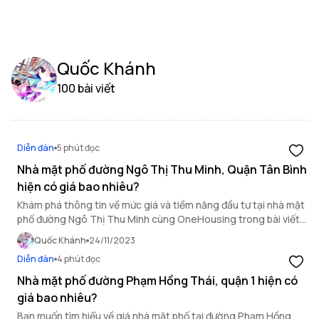
Quốc Khánh
100 bài viết
Diễn đàn
5 phút đọc
Nhà mặt phố đường Ngô Thị Thu Minh, Quận Tân Bình
hiện có giá bao nhiêu?
Khám phá thông tin về mức giá và tiềm năng đầu tư tại nhà mặt
phố đường Ngô Thị Thu Minh cùng OneHousing trong bài viết
sau đây!
Quốc Khánh
24/11/2023
Diễn đàn
4 phút đọc
Nhà mặt phố đường Phạm Hồng Thái, quận 1 hiện có
giá bao nhiêu?
Bạn muốn tìm hiểu về giá nhà mặt phố tại đường Phạm Hồng