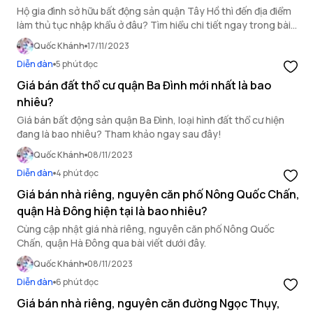
Hộ gia đình sở hữu bất động sản quận Tây Hồ thì đến địa điểm
làm thủ tục nhập khẩu ở đâu? Tìm hiểu chi tiết ngay trong bài
viết sau đây.
Quốc Khánh
17/11/2023
Diễn đàn
5 phút đọc
Giá bán đất thổ cư quận Ba Đình mới nhất là bao
nhiêu?
Giá bán bất động sản quận Ba Đình, loại hình đất thổ cư hiện
đang là bao nhiêu? Tham khảo ngay sau đây!
Quốc Khánh
08/11/2023
Diễn đàn
4 phút đọc
Giá bán nhà riêng, nguyên căn phố Nông Quốc Chấn,
quận Hà Đông hiện tại là bao nhiêu?
Cùng cập nhật giá nhà riêng, nguyên căn phố Nông Quốc
Chấn, quận Hà Đông qua bài viết dưới đây.
Quốc Khánh
08/11/2023
Diễn đàn
6 phút đọc
Giá bán nhà riêng, nguyên căn đường Ngọc Thụy,