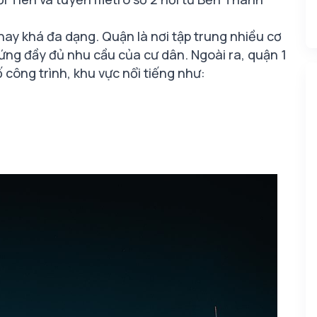
 nay khá đa dạng. Quận là nơi tập trung nhiều cơ
 ứng đầy đủ nhu cầu của cư dân. Ngoài ra, quận 1
ố công trình, khu vực nổi tiếng như: