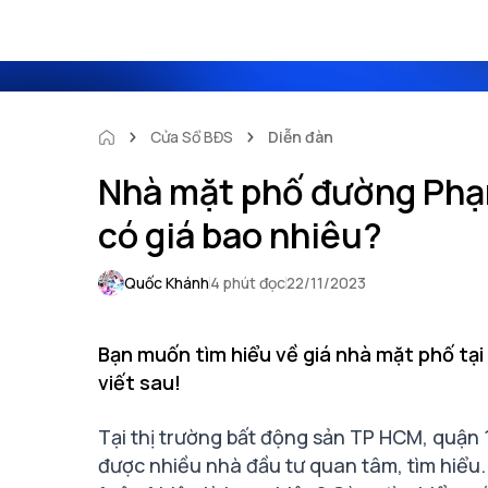
Cửa Sổ BĐS
Diễn đàn
Nhà mặt phố đường Phạm
có giá bao nhiêu?
Quốc Khánh
4 phút đọc
22/11/2023
Bạn muốn tìm hiểu về giá nhà mặt phố tạ
viết sau!
Tại thị trường bất động sản TP HCM, quận 1
được nhiều nhà đầu tư quan tâm, tìm hiểu