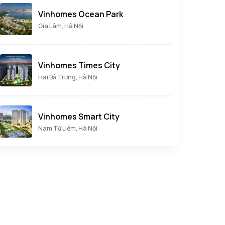
Vinhomes Ocean Park
Gia Lâm, Hà Nội
Vinhomes Times City
Hai Bà Trưng, Hà Nội
Vinhomes Smart City
Nam Từ Liêm, Hà Nội