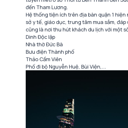
đến Tham Lương.
Hệ thống tiện ích trên địa bàn quận 1 hiện
sở y tế, giáo dục, trung tâm mua sắm, đáp
cũng là nơi thu hút khách du lịch với một s
Dinh Độc lập
Nhà thờ Đức Bà
Bưu điện Thành phố
Thảo Cầm Viên
Phố đi bộ Nguyễn Huệ, Bùi Viện,...