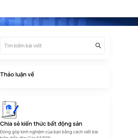
Thảo luận về
Chia sẻ kiến thức bất động sản
Đóng góp kinh nghiệm của bạn bằng cách viết bài
trên diễn đàn Cửa Sổ BĐS