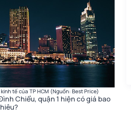
 kinh tế của TP HCM (Nguồn: Best Price)
nh Chiểu, quận 1 hiện có giá bao
hiêu?