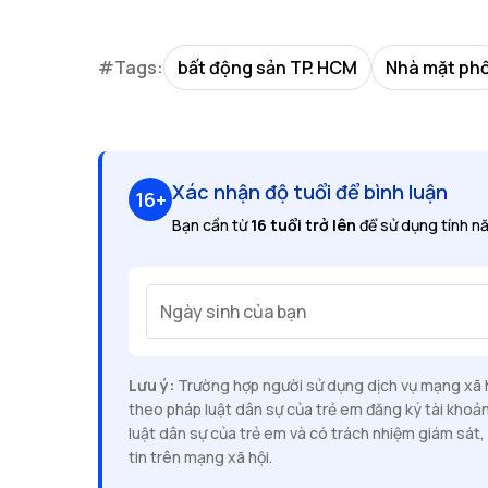
#Tags:
bất động sản TP. HCM
Nhà mặt ph
Xác nhận độ tuổi để bình luận
16+
Bạn cần từ
16 tuổi trở lên
để sử dụng tính nă
Ngày sinh của bạn
Lưu ý:
Trường hợp người sử dụng dịch vụ mạng xã hộ
theo pháp luật dân sự của trẻ em đăng ký tài khoả
luật dân sự của trẻ em và có trách nhiệm giám sát, 
tin trên mạng xã hội.