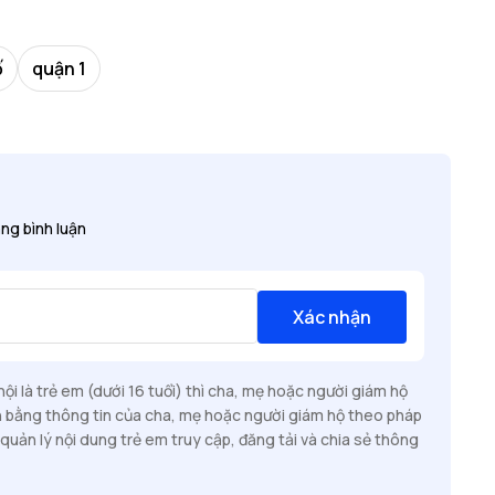
ố
quận 1
ng bình luận
Xác nhận
i là trẻ em (dưới 16 tuổi) thì cha, mẹ hoặc người giám hộ
n bằng thông tin của cha, mẹ hoặc người giám hộ theo pháp
quản lý nội dung trẻ em truy cập, đăng tải và chia sẻ thông