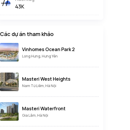
43K
Các dự án tham khảo
Vinhomes Ocean Park 2
Long Hưng, Hưng Yên
Masteri West Heights
Nam Từ Liêm, Hà Nội
Masteri Waterfront
Gia Lâm, Hà Nội