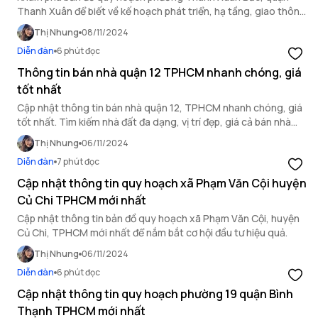
Thanh Xuân để biết về kế hoạch phát triển, hạ tầng, giao thông
và tiện ích trong khu vực.
Thị Nhung
08/11/2024
Diễn đàn
6 phút đọc
Thông tin bán nhà quận 12 TPHCM nhanh chóng, giá
tốt nhất
Cập nhật thông tin bán nhà quận 12, TPHCM nhanh chóng, giá
tốt nhất. Tìm kiếm nhà đất đa dạng, vị trí đẹp, giá cả bán nhà
TPHCM. Xem ngay bài viết dưới đây!
Thị Nhung
06/11/2024
Diễn đàn
7 phút đọc
Cập nhật thông tin quy hoạch xã Phạm Văn Cội huyện
Củ Chi TPHCM mới nhất
Cập nhật thông tin bản đồ quy hoạch xã Phạm Văn Cội, huyện
Củ Chi, TPHCM mới nhất để nắm bắt cơ hội đầu tư hiệu quả.
Thị Nhung
06/11/2024
Diễn đàn
6 phút đọc
Cập nhật thông tin quy hoạch phường 19 quận Bình
Thạnh TPHCM mới nhất