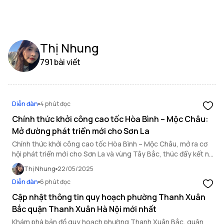
Thị Nhung
791 bài viết
Diễn đàn
4 phút đọc
Chính thức khởi công cao tốc Hòa Bình – Mộc Châu:
Mở đường phát triển mới cho Sơn La
Chính thức khởi công cao tốc Hòa Bình – Mộc Châu, mở ra cơ
hội phát triển mới cho Sơn La và vùng Tây Bắc, thúc đẩy kết nối
giao thông và kinh tế.
Thị Nhung
22/05/2025
Diễn đàn
6 phút đọc
Cập nhật thông tin quy hoạch phường Thanh Xuân
Bắc quận Thanh Xuân Hà Nội mới nhất
Khám phá bản đồ quy hoạch phường Thanh Xuân Bắc, quận