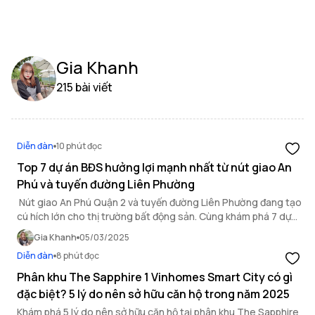
Gia Khanh
215 bài viết
Diễn đàn
10 phút đọc
Top 7 dự án BĐS hưởng lợi mạnh nhất từ nút giao An
Phú và tuyến đường Liên Phường
Nút giao An Phú Quận 2 và tuyến đường Liên Phường đang tạo
cú hích lớn cho thị trường bất động sản. Cùng khám phá 7 dự
án hưởng lợi mạnh nhất từ hạ tầng này!
Gia Khanh
05/03/2025
Diễn đàn
8 phút đọc
Phân khu The Sapphire 1 Vinhomes Smart City có gì
đặc biệt? 5 lý do nên sở hữu căn hộ trong năm 2025
Khám phá 5 lý do nên sở hữu căn hộ tại phân khu The Sapphire