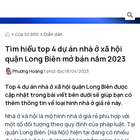
Cửa Sổ BĐS
Diễn đàn
Tìm hiểu top 4 dự án nhà ở xã hội
quận Long Biên mở bán năm 2023
Phương Hoàng
7 phút đọc
18/04/2023
Top 4 dự án nhà ở xã hội quận Long Biên được
cập nhật trong bài viết bên dưới sẽ giúp bạn có
thêm thông tin về loại hình nhà ở giá rẻ này.
Nhà ở xã hội
là mô hình nhà ở giá rẻ phù hợp với
một số đối tượng theo quy định của pháp luật. Tại
quận Long Biên (Hà Nội) hiện tại đang có nhiều