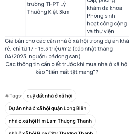
trường THPT Lý
khám đa khoa
Thường Kiệt 3km
Phòng sinh
hoạt công cộng
và thư viện
Giá bán cho các căn nhà ở xã hội trong dự án khá
rẻ, chỉ từ 17 - 19.3 triệu/m2
(cập nhật tháng
04/2023, nguồn: bádong san)
Các thông tin cần biết trước khi mua nhà ở xã hội
kẻo "tiền mất tật mang"?
#Tags:
quỹ đất nhà ở xã hội
Dự án nhà ở xã hội quận Long Biên
nhà ở xã hội Him Lam Thượng Thanh
nhà ở xã hội Rice City Thượng Thanh