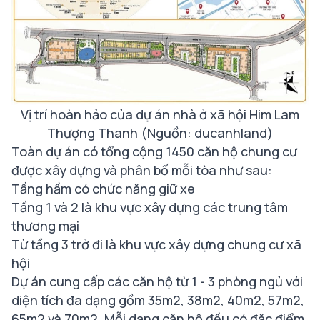
Vị trí hoàn hảo của dự án nhà ở xã hội Him Lam
Thượng Thanh
(Nguồn: ducanhland)
Toàn dự án có tổng cộng 1450 căn hộ chung cư
được xây dựng và phân bố mỗi tòa như sau:
Tầng hầm có chức năng giữ xe
Tầng 1 và 2 là khu vực xây dựng các trung tâm
thương mại
Từ tầng 3 trở đi là khu vực xây dựng chung cư xã
hội
Dự án cung cấp các căn hộ từ 1 - 3 phòng ngủ với
diện tích đa dạng gồm 35m2, 38m2, 40m2, 57m2,
65m2 và 70m2. Mỗi dạng căn hộ đều có đặc điểm