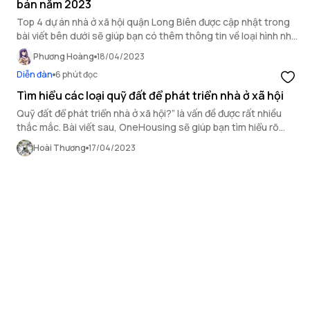
bán năm 2023
Top 4 dự án nhà ở xã hội quận Long Biên được cập nhật trong
bài viết bên dưới sẽ giúp bạn có thêm thông tin về loại hình nhà
ở giá rẻ này.
Phương Hoàng
18/04/2023
Diễn đàn
6 phút đọc
Tìm hiểu các loại quỹ đất để phát triển nhà ở xã hội
Quỹ đất để phát triển nhà ở xã hội?” là vấn đề được rất nhiều
thắc mắc. Bài viết sau, OneHousing sẽ giúp bạn tìm hiểu rõ
thông tin về vấn đề này.
Hoài Thương
17/04/2023