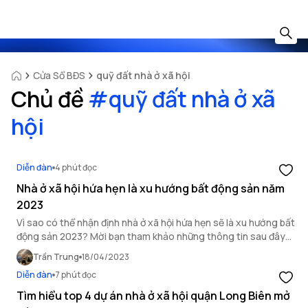
Cửa Sổ BĐS
quỹ đất nhà ở xã hội
Chủ đề
#
quỹ đất nhà ở xã
hội
Diễn đàn
4 phút đọc
Nhà ở xã hội hứa hẹn là xu hướng bất động sản năm
2023
Vì sao có thể nhận định nhà ở xã hội hứa hẹn sẽ là xu hướng bất
động sản 2023? Mời bạn tham khảo những thông tin sau đây
để tìm ra câu trả lời!
Trần Trung
18/04/2023
Diễn đàn
7 phút đọc
Tìm hiểu top 4 dự án nhà ở xã hội quận Long Biên mở