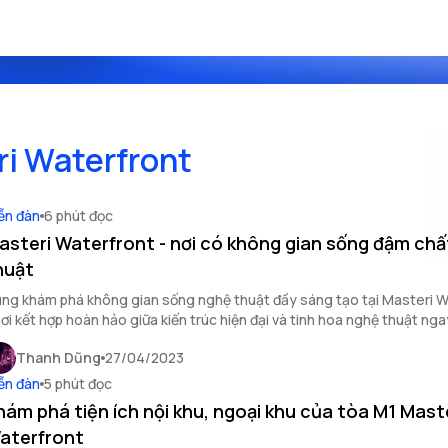
ri Waterfront
ễn đàn
6 phút đọc
asteri Waterfront - nơi có không gian sống đậm ch
huật
ng khám phá không gian sống nghệ thuật đầy sáng tạo tại Masteri W
nơi kết hợp hoàn hảo giữa kiến trúc hiện đại và tinh hoa nghệ thuật ng
i viết này.
Thanh Dũng
27/04/2023
ễn đàn
5 phút đọc
hám phá tiện ích nội khu, ngoại khu của tòa M1 Mast
aterfront