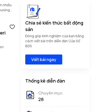
ến nhiều
ousing
ày.
Chia sẻ kiến thức bất động
sản
eri
Đóng góp kinh nghiệm của bạn bằng
cách viết bài trên diễn đàn Cửa Sổ
BĐS
eri
Viết bài ngay
Thống kê diễn đàn
Chuyên mục
28