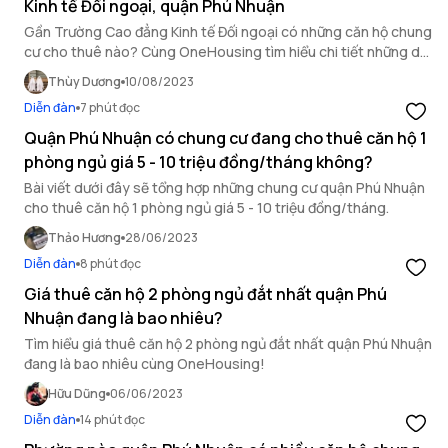
Kinh tế Đối ngoại, quận Phú Nhuận
Gần Trường Cao đẳng Kinh tế Đối ngoại có những căn hộ chung
cư cho thuê nào? Cùng OneHousing tìm hiểu chi tiết những dự
án chung cư này qua bài viết sau.
Thùy Dương
10/08/2023
Diễn đàn
7 phút đọc
Quận Phú Nhuận có chung cư đang cho thuê căn hộ 1
phòng ngủ giá 5 - 10 triệu đồng/tháng không?
Bài viết dưới đây sẽ tổng hợp những chung cư quận Phú Nhuận
cho thuê căn hộ 1 phòng ngủ giá 5 - 10 triệu đồng/tháng.
Thảo Hương
28/06/2023
Diễn đàn
8 phút đọc
Giá thuê căn hộ 2 phòng ngủ đắt nhất quận Phú
Nhuận đang là bao nhiêu?
Tìm hiểu giá thuê căn hộ 2 phòng ngủ đắt nhất quận Phú Nhuận
đang là bao nhiêu cùng OneHousing!
Hữu Dũng
06/06/2023
Diễn đàn
14 phút đọc