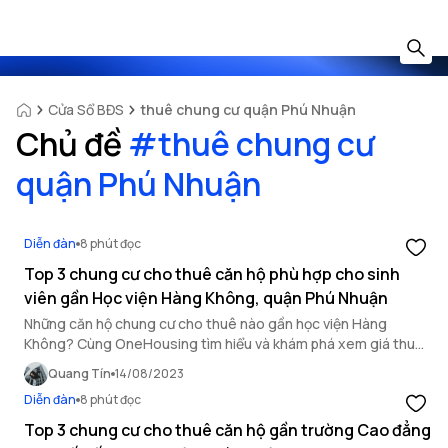
Cửa Sổ BĐS
thuê chung cư quận Phú Nhuận
Chủ đề
#
thuê chung cư
quận Phú Nhuận
Diễn đàn
8 phút đọc
Top 3 chung cư cho thuê căn hộ phù hợp cho sinh
viên gần Học viện Hàng Không, quận Phú Nhuận
Những căn hộ chung cư cho thuê nào gần học viện Hàng
Không? Cùng OneHousing tìm hiểu và khám phá xem giá thuê
căn hộ chung cư quận Phú Nhuận trong bài viết dưới đây.
Quang Tín
14/08/2023
Diễn đàn
8 phút đọc
Top 3 chung cư cho thuê căn hộ gần trường Cao đẳng