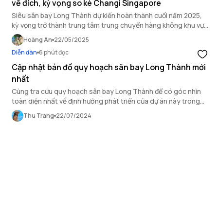
về đích, kỳ vọng so kè Changi Singapore
Siêu sân bay Long Thành dự kiến hoàn thành cuối năm 2025,
kỳ vọng trở thành trung tâm trung chuyển hàng không khu vực,
cạnh tranh với Changi và Suvarnabhumi.
Hoàng An
22/05/2025
Diễn đàn
6 phút đọc
Cập nhật bản đồ quy hoạch sân bay Long Thành mới
nhất
Cùng tra cứu quy hoạch sân bay Long Thành để có góc nhìn
toàn diện nhất về định hướng phát triển của dự án này trong
tương lai.
Thu Trang
22/07/2024