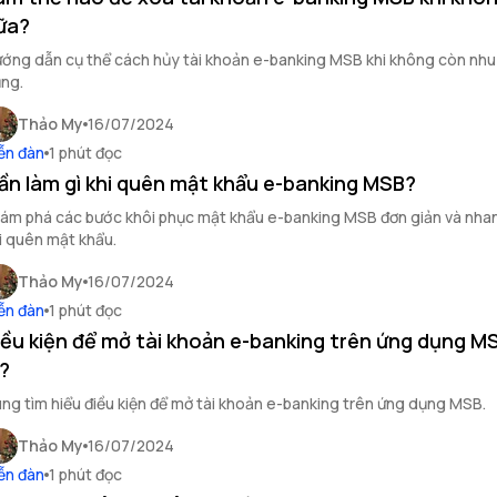
ữa?
ớng dẫn cụ thể cách hủy tài khoản e-banking MSB khi không còn nhu
ng.
Thảo My
16/07/2024
ễn đàn
1 phút đọc
ần làm gì khi quên mật khẩu e-banking MSB?
ám phá các bước khôi phục mật khẩu e-banking MSB đơn giản và nha
i quên mật khẩu.
Thảo My
16/07/2024
ễn đàn
1 phút đọc
iều kiện để mở tài khoản e-banking trên ứng dụng MS
ì?
ng tìm hiểu điều kiện để mở tài khoản e-banking trên ứng dụng MSB.
Thảo My
16/07/2024
ễn đàn
1 phút đọc