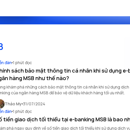
B
ễn đàn
1 phút đọc
hính sách bảo mật thông tin cá nhân khi sử dụng e-
gân hàng MSB như thế nào?
ng khám phá những cách bảo mật thông tin cá nhân khi sử dụng dịch 
nking của ngân hàng MSB để bảo vệ dữ liệu khách hàng tối ưu nhất.
Thảo My
31/07/2024
ễn đàn
1 phút đọc
ố tiền giao dịch tối thiểu tại e-banking MSB là bao n
ám phá ngay quy định về số tiền giao dịch tối thiểu khi sử dụng dịch v