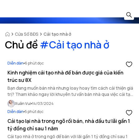
Cửa Sổ BĐS
Cải tạo nhà ở
Chủ đề
#
Cải tạo nhà ở
Diễn đàn
6 phút đọc
Kinh nghiệm cải tạo nhà để bán được giá của kiến
trúc sư 8X
Bạn đang muốn bán nhà nhưng loay hoay tìm cách cải thiện giá
trị? Tham khảo ngay lời khuyên tư vấn bán nhà qua việc cải tạo
nhà ở của kiến trúc sư 8X trong bài viết này!
Xuân Vui
14/03/2024
Diễn đàn
5 phút đọc
Cải tạo lại nhà trong ngõ rồi bán, nhà đầu tư lãi gần 1
tỷ đồng chỉ sau 1 năm
Cải tạo nhà ở trong ngõ để bán với lãi gần 1 tỷ đồng chỉ sau 1