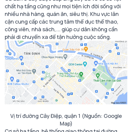
chất hạ tầng cũng như mọi tiện ích đời sống với
nhiều nhà hàng, quán ăn, siêu thị. Khu vực lân
cận cung cấp các trung tâm thể dục thể thao,
công viên, nhà sách,... giúp cư dân không cần
phải di chuyển xa để tận hưởng cuộc sống.
Vị trí đường Cây Điệp, quận 1 (Nguồn: Google
Map)
Cơ sở hạ tầng, hệ thống giao thông tại đường