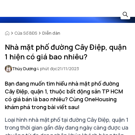
Cửa Sổ BĐS
Diễn đàn
Nhà mặt phố đường Cây Điệp, quận
1 hiện có giá bao nhiêu?
Thùy Dương
4 phút đọc
21/11/2023
Bạn đang muốn tìm hiểu nhà mặt phố đường
Cây Điệp, quận 1, thuộc bất động sản TP HCM
có giá bán là bao nhiêu? Cùng OneHousing
khám phá trong bài viết sau!
Loại hình nhà mặt phố tại đường Cây Điệp, quận 1
trong thời gian gần đây đang ngày càng được ưa