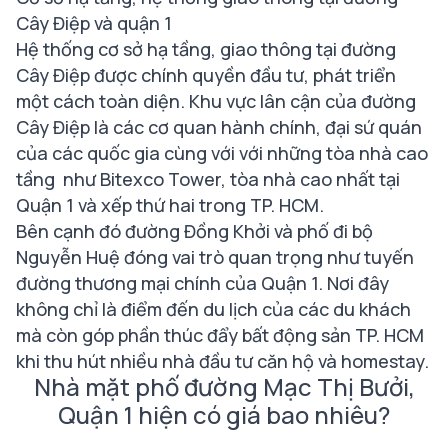
Cây Điệp và quận 1
Hệ thống cơ sở hạ tầng, giao thông tại đường
Cây Điệp được chính quyền đầu tư, phát triển
một cách toàn diện. Khu vực lân cận của đường
Cây Điệp là các cơ quan hành chính, đại sứ quán
của các quốc gia cùng với với những tòa nhà cao
tầng như Bitexco Tower, tòa nhà cao nhất tại
Quận 1 và xếp thứ hai trong TP. HCM.
Bên cạnh đó đường Đồng Khởi và phố đi bộ
Nguyễn Huệ đóng vai trò quan trọng như tuyến
đường thương mại chính của Quận 1. Nơi đây
không chỉ là điểm đến du lịch của các du khách
mà còn góp phần thúc đẩy bất động sản TP. HCM
khi thu hút nhiều nhà đầu tư căn hộ và homestay.
Nhà mặt phố đường Mạc Thị Bưởi,
Quận 1 hiện có giá bao nhiêu?