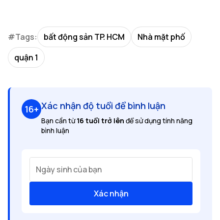
#Tags:
bất động sản TP. HCM
Nhà mặt phố
quận 1
Xác nhận độ tuổi để bình luận
16+
Bạn cần từ
16 tuổi trở lên
để sử dụng tính năng
bình luận
Ngày sinh của bạn
Xác nhận