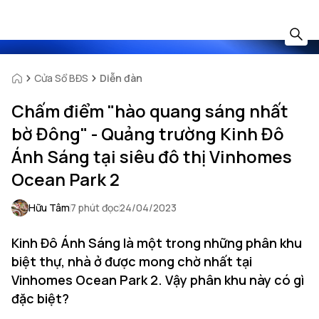
Cửa Sổ BĐS
Diễn đàn
Chấm điểm "hào quang sáng nhất
bờ Đông" - Quảng trường Kinh Đô
Ánh Sáng tại siêu đô thị Vinhomes
Ocean Park 2
Hữu Tâm
7 phút đọc
24/04/2023
Kinh Đô Ánh Sáng là một trong những phân khu
biệt thự, nhà ở được mong chờ nhất tại
Vinhomes Ocean Park 2. Vậy phân khu này có gì
đặc biệt?