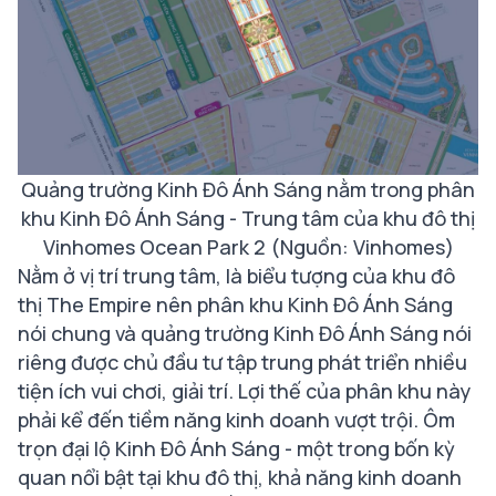
Quảng trường Kinh Đô Ánh Sáng nằm trong phân
khu Kinh Đô Ánh Sáng - Trung tâm của khu đô thị
Vinhomes Ocean Park 2 (Nguồn: Vinhomes)
Nằm ở vị trí trung tâm, là biểu tượng của khu đô
thị The Empire nên phân khu Kinh Đô Ánh Sáng
nói chung và quảng trường Kinh Đô Ánh Sáng nói
riêng được chủ đầu tư tập trung phát triển nhiều
tiện ích vui chơi, giải trí. Lợi thế của phân khu này
phải kể đến tiềm năng kinh doanh vượt trội. Ôm
trọn đại lộ Kinh Đô Ánh Sáng - một trong bốn kỳ
quan nổi bật tại khu đô thị, khả năng kinh doanh