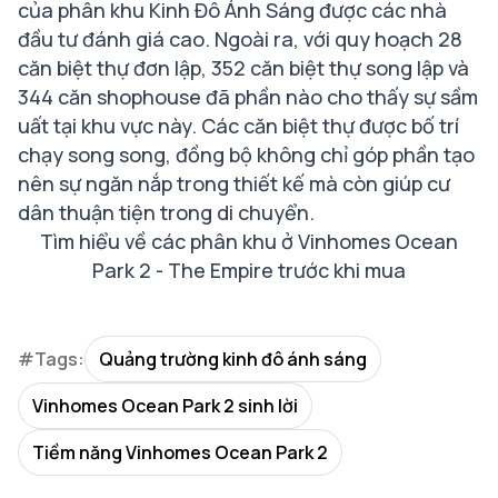
của phân khu Kinh Đô Ánh Sáng được các nhà
đầu tư đánh giá cao. Ngoài ra, với quy hoạch 28
căn biệt thự đơn lập, 352 căn biệt thự song lập và
344 căn shophouse đã phần nào cho thấy sự sầm
uất tại khu vực này. Các căn biệt thự được bố trí
chạy song song, đồng bộ không chỉ góp phần tạo
nên sự ngăn nắp trong thiết kế mà còn giúp cư
dân thuận tiện trong di chuyển.
Tìm hiểu về các phân khu ở Vinhomes Ocean
Park 2 - The Empire trước khi mua
#Tags:
Quảng trường kinh đô ánh sáng
Vinhomes Ocean Park 2 sinh lời
Tiềm năng Vinhomes Ocean Park 2