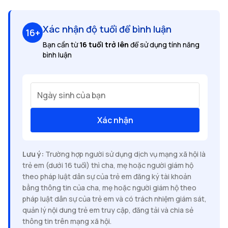
Xác nhận độ tuổi để bình luận
16+
Bạn cần từ
16 tuổi trở lên
để sử dụng tính năng
bình luận
Ngày sinh của bạn
Xác nhận
Lưu ý:
Trường hợp người sử dụng dịch vụ mạng xã hội là
trẻ em (dưới 16 tuổi) thì cha, mẹ hoặc người giám hộ
theo pháp luật dân sự của trẻ em đăng ký tài khoản
bằng thông tin của cha, mẹ hoặc người giám hộ theo
pháp luật dân sự của trẻ em và có trách nhiệm giám sát,
quản lý nội dung trẻ em truy cập, đăng tải và chia sẻ
thông tin trên mạng xã hội.