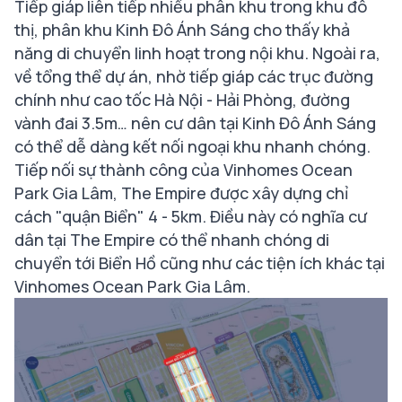
Tiếp giáp liên tiếp nhiều phân khu trong khu đô
thị, phân khu Kinh Đô Ánh Sáng cho thấy khả
năng di chuyển linh hoạt trong nội khu. Ngoài ra,
về tổng thể dự án, nhờ tiếp giáp các trục đường
chính như cao tốc Hà Nội - Hải Phòng, đường
vành đai 3.5m… nên cư dân tại Kinh Đô Ánh Sáng
có thể dễ dàng kết nối ngoại khu nhanh chóng.
Tiếp nối sự thành công của Vinhomes Ocean
Park Gia Lâm, The Empire được xây dựng chỉ
cách "quận Biển" 4 - 5km. Điều này có nghĩa cư
dân tại The Empire có thể nhanh chóng di
chuyển tới Biển Hồ cũng như các tiện ích khác tại
Vinhomes Ocean Park Gia Lâm.