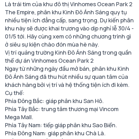
Là trái tim của khu đô thị Vinhomes Ocean Park 2
The Empire, phân khu Kinh Đô Ánh Sáng quy tụ
nhiều tiện ích đẳng cấp, sang trọng. Dự kiến phân
khu này sẽ được khai trương vào dịp nghỉ lễ 30/4 -
01/5 tới. Hãy cùng xem có những chương trình gì
ở siêu sự kiện chào đón mùa hè này.
Vị trí quảng trường Kinh Đô Ánh Sáng trong quần
thể dự án Vinhomes Ocean Park 2
Ngay từ những ngày đầu mở bán, phân khu Kinh
Đô Ánh Sáng đã thu hút nhiều sự quan tâm của
khách hàng bởi vị trí và hệ thống tiện ích đi kèm.
Cụ thể:
Phía Đông Bắc: giáp phân khu San Hô.
Phía Tây Bắc: trung tâm thương mại Vincom
Mega Mall.
Phía Tây Nam: tiếp giáp phân khu Sao Biển.
Phía Đông Nam: giáp phân khu Chà Là.