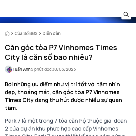
Cửa Sổ BĐS
Diễn đàn
Căn góc tòa P7 Vinhomes Times
City là căn số bao nhiêu?
Tuấn Anh
5 phút đọc
30/03/2023
Bởi những ưu điểm như vị trí tốt với tầm nhìn
đẹp, thoáng mát, căn góc tòa P7 Vinhomes
Times City đang thu hút được nhiều sự quan
tâm.
Park 7 là một trong 7 tòa căn hộ thuộc giai đoạn
2 của dự án khu phức hợp cao cấp Vinhomes