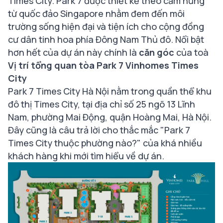
Times City. Park 7 được thiết kế theo cảm hứng
từ quốc đảo Singapore nhằm đem đến môi
trường sống hiện đại và tiện ích cho cộng đồng
cư dân tinh hoa phía Đông Nam Thủ đô. Nổi bật
hơn hết của dự án này chính là
căn góc
của toà
Vị trí tổng quan tòa Park 7 Vinhomes Times
City
Park 7 Times City Hà Nội nằm trong quần thể khu
đô thị Times City, tại địa chỉ số 25 ngõ 13 Lĩnh
Nam, phường Mai Động, quận Hoàng Mai, Hà Nội.
Đây cũng là câu trả lời cho thắc mắc "Park 7
Times City thuộc phường nào?" của khá nhiều
khách hàng khi mới tìm hiểu về dự án.