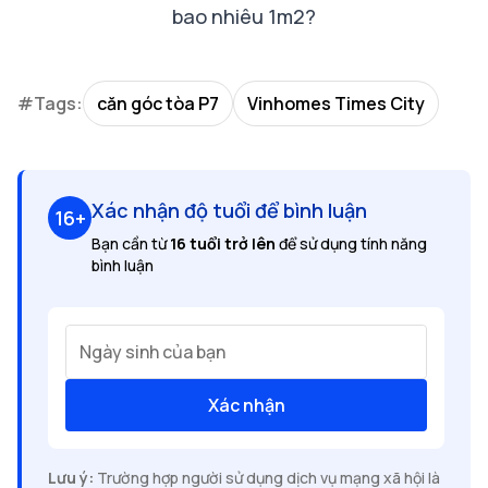
bao nhiêu 1m2?
#Tags:
căn góc tòa P7
Vinhomes Times City
Xác nhận độ tuổi để bình luận
16+
Bạn cần từ
16 tuổi trở lên
để sử dụng tính năng
bình luận
Ngày sinh của bạn
Xác nhận
Lưu ý:
Trường hợp người sử dụng dịch vụ mạng xã hội là