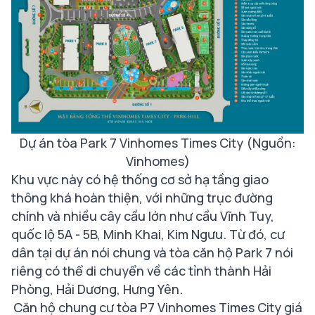
Dự án tòa Park 7 Vinhomes Times City (Nguồn:
Vinhomes)
Khu vực này có hệ thống cơ sở hạ tầng giao
thông khá hoàn thiện, với những trục đường
chính và nhiều cây cầu lớn như cầu Vĩnh Tuy,
quốc lộ 5A - 5B, Minh Khai, Kim Ngưu. Từ đó, cư
dân tại dự án nói chung và tòa căn hộ Park 7 nói
riêng có thể di chuyển về các tỉnh thành Hải
Phòng, Hải Dương, Hưng Yên.
Căn hộ chung cư tòa P7 Vinhomes Times City giá