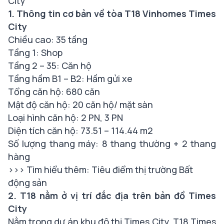
City
1. Thông tin cơ bản về tòa T18 Vinhomes Times
City
Chiều cao: 35 tầng
Tầng 1: Shop
Tầng 2 – 35: Căn hộ
Tầng hầm B1 – B2: Hầm gửi xe
Tổng căn hộ: 680 căn
Mật độ căn hộ: 20 căn hộ/ mặt sàn
Loại hình căn hộ: 2 PN, 3 PN
Diện tích căn hộ: 73.51 – 114.44 m2
Số lượng thang máy: 8 thang thường + 2 thang
hàng
>>> Tìm hiểu thêm:
Tiêu điểm thị trường Bất
động sản
2. T18 nằm ở vị trí đắc địa trên bản đồ Times
City
Nằm trong dự án khu đô thị Times City, T18 Times