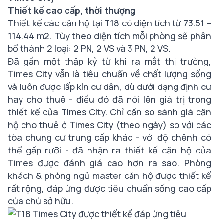
Thiết kế cao cấp, thời thượng
Thiết kế các căn hộ tại T18 có diện tích từ 73.51 –
114.44 m2. Tùy theo diện tích mỗi phòng sẽ phân
bổ thành 2 loại: 2 PN, 2 VS và 3 PN, 2 VS.
Đã gần một thập kỷ từ khi ra mắt thị trường,
Times City vẫn là tiêu chuẩn về chất lượng sống
và luôn được lấp kín cư dân, dù dưới dạng định cư
hay cho thuê - điều đó đã nói lên giá trị trong
thiết kế của Times City. Chỉ cần so sánh giá căn
hộ cho thuê ở Times City (theo ngày) so với các
tòa chung cư trung cấp khác - với độ chênh có
thể gấp rưỡi - đã nhận ra thiết kế căn hộ của
Times được đánh giá cao hơn ra sao. Phòng
khách & phòng ngủ master căn hộ được thiết kế
rất rộng, đáp ứng được tiêu chuẩn sống cao cấp
của chủ sở hữu.