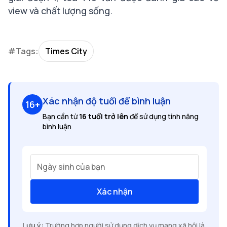
view và chất lượng sống.
#Tags:
Times City
Xác nhận độ tuổi để bình luận
16+
Bạn cần từ
16 tuổi trở lên
để sử dụng tính năng
bình luận
Ngày sinh của bạn
Xác nhận
Lưu ý:
Trường hợp người sử dụng dịch vụ mạng xã hội là