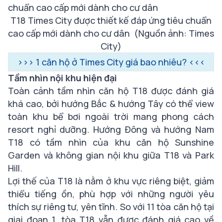
T18 Times City được thiết kế đáp ứng tiêu chuẩn
cao cấp mới dành cho cư dân
(Nguồn ảnh: Times
City)
>>>
1 căn hộ ở Times City giá bao nhiêu?
<<<
Tầm nhìn nội khu hiện đại
Toàn cảnh tầm nhìn căn hộ T18 được đánh giá
khá cao, bởi hướng Bắc & hướng Tây có thể view
toàn khu bể bơi ngoài trời mang phong cách
resort nghỉ dưỡng. Hướng Đông và hướng Nam
T18 có tầm nhìn của khu căn hộ Sunshine
Garden và không gian nội khu giữa T18 và Park
Hill.
Lợi thế của T18 là nằm ở khu vực riêng biệt, giảm
thiểu tiếng ồn, phù hợp với những người yêu
thích sự riêng tư, yên tĩnh. So với 11 tòa căn hộ tại
giai đoạn 1, tòa T18 vẫn được đánh giá cao về