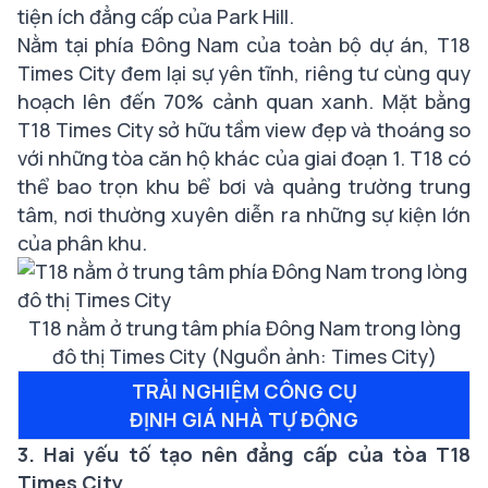
tiện ích đẳng cấp của Park Hill.
Nằm tại phía Đông Nam của toàn bộ dự án, T18
Times City đem lại sự yên tĩnh, riêng tư cùng quy
hoạch lên đến 70% cảnh quan xanh. Mặt bằng
T18 Times City sở hữu tầm view đẹp và thoáng so
với những tòa căn hộ khác của giai đoạn 1. T18 có
thể bao trọn khu bể bơi và quảng trường trung
tâm, nơi thường xuyên diễn ra những sự kiện lớn
của phân khu.
T18 nằm ở trung tâm phía Đông Nam trong lòng
đô thị Times City
(Nguồn ảnh: Times City)
TRẢI NGHIỆM CÔNG CỤ
ĐỊNH GIÁ NHÀ TỰ ĐỘNG
3. Hai yếu tố tạo nên đẳng cấp của tòa T18
Times City