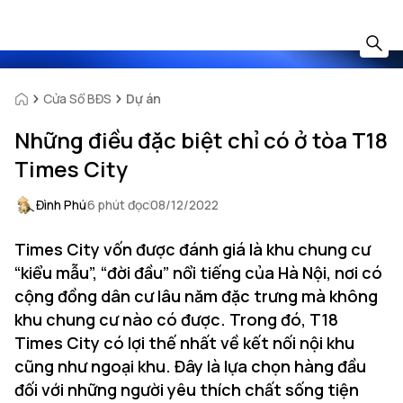
Cửa Sổ BĐS
Dự án
Những điều đặc biệt chỉ có ở tòa T18
Times City
Đình Phú
6 phút đọc
08/12/2022
Times City vốn được đánh giá là khu chung cư
“kiểu mẫu”, “đời đầu” nổi tiếng của Hà Nội, nơi có
cộng đồng dân cư lâu năm đặc trưng mà không
khu chung cư nào có được. Trong đó, T18
Times City có lợi thế nhất về kết nối nội khu
cũng như ngoại khu. Đây là lựa chọn hàng đầu
đối với những người yêu thích chất sống tiện