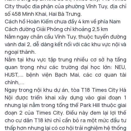
City thuộc địa phận của phường Vĩnh Tuy, địa chỉ
số 458 Minh Khai, Hai Bà Trưng.
Cách hồ Hoàn Kiếm chưa đầy 4 km về phía Nam
Cách đường Giải Phóng chỉ khoảng 2,5 km
Nằm ngay chân cầu Vĩnh Tuy, thuộc tuyến đường
vành đai 2, dễ dàng kết nối với các khu vực nội và
ngoại thành.
Nằm tại khu vực tập trung nhiều cơ sở hạ tầng
quan trọng như các trường đại học lớn: NEU,
HUST,... bệnh viện Bạch Mai, các cơ quan tài
chính,...
Ngay trong nội khu dự án, tòa T18 Times City Hà
Nội được triển khai xây dựng vào giai đoạn 1
nhưng lại nằm trong tổng thể Park Hill thuộc giai
đoạn 2 của Times City. Điều này đem lại lợi thế
cho cư dân T18 khi chỉ cần bỏ ra một mức đầu tư
thấp hơn nhưng lại có cơ hội trải nghiệm hệ thống