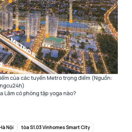
điểm của các tuyến Metro trọng điểm (Nguồn:
ngcu24h)
a Lâm có phòng tập yoga nào?
Hà Nội
tòa S1.03 Vinhomes Smart City