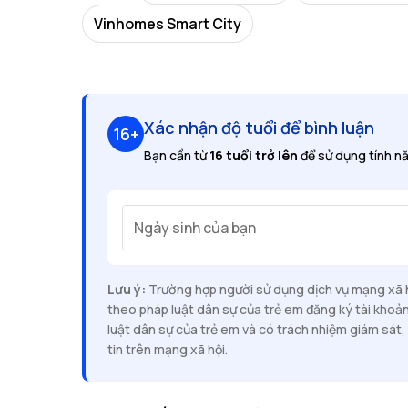
Vinhomes Smart City
Xác nhận độ tuổi để bình luận
16+
Bạn cần từ
16 tuổi trở lên
để sử dụng tính nă
Ngày sinh của bạn
Lưu ý:
Trường hợp người sử dụng dịch vụ mạng xã hộ
theo pháp luật dân sự của trẻ em đăng ký tài khoả
luật dân sự của trẻ em và có trách nhiệm giám sát, 
tin trên mạng xã hội.