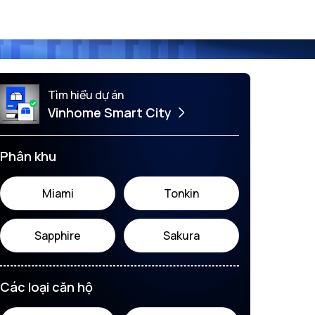
Tìm hiểu dự án
Vinhome Smart City
Phân khu
Miami
Tonkin
Sapphire
Sakura
Các loại căn hộ