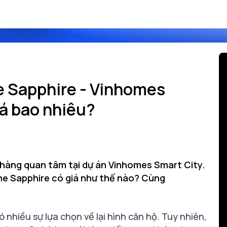
e Sapphire - Vinhomes
iá bao nhiêu?
 hàng quan tâm tại dự án Vinhomes Smart City.
The Sapphire có giá như thế nào? Cùng
 nhiều sự lựa chọn về lại hình căn hộ. Tuy nhiên,