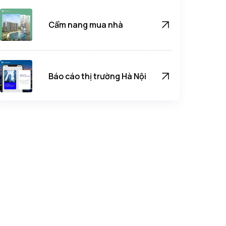
Cẩm nang mua nhà
Báo cáo thị trường Hà Nội