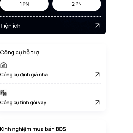
1 PN
2 PN
Tiện ích
Công cụ hỗ trợ
Công cụ định giá nhà
Công cụ tính gói vay
Kinh nghiệm mua bán BĐS