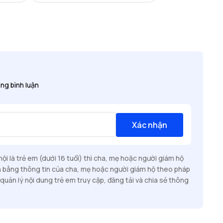
ng bình luận
Xác nhận
i là trẻ em (dưới 16 tuổi) thì cha, mẹ hoặc người giám hộ
n bằng thông tin của cha, mẹ hoặc người giám hộ theo pháp
quản lý nội dung trẻ em truy cập, đăng tải và chia sẻ thông