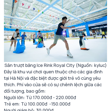
Sân trượt băng Ice Rink Royal City
(Nguồn: kyluc)
Đây là khu vui chơi quen thuộc cho các gia đình
tại Hà Nội và đặc biệt được giới trẻ vô cùng yêu
thích. Phí vào cửa sẽ có sự chênh lệch giữa các
đối tượng, bao gồm:
Người lớn: Từ 170.000đ - 220.000đ
Trẻ em: Từ 100.000đ -150.000đ
Người giám hộ: 30.000đ