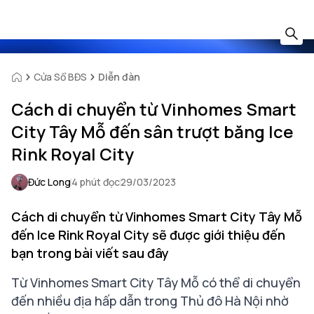
Cửa Sổ BĐS
Diễn đàn
Cách di chuyển từ Vinhomes Smart
City Tây Mỗ đến sân trượt băng Ice
Rink Royal City
Đức Long
4 phút đọc
29/03/2023
Cách di chuyển từ Vinhomes Smart City Tây Mỗ
đến Ice Rink Royal City sẽ được giới thiệu đến
bạn trong bài viết sau đây
Từ Vinhomes Smart City Tây Mỗ có thể di chuyển
đến nhiều địa hấp dẫn trong Thủ đô Hà Nội nhờ