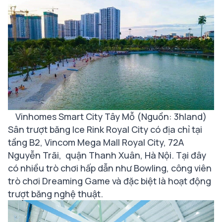
Vinhomes Smart City Tây Mỗ
(Nguồn: 3hland)
Sân trượt băng Ice Rink Royal City có địa chỉ tại
tầng B2, Vincom Mega Mall Royal City, 72A
Nguyễn Trãi, quận Thanh Xuân, Hà Nội. Tại đây
có nhiều trò chơi hấp dẫn như Bowling, công viên
trò chơi Dreaming Game và đặc biệt là hoạt động
trượt băng nghệ thuật.