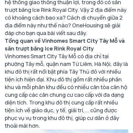
hệ thống giao thông thuận lợi, trong đó có sân
trượt băng Ice Rink Royal City. Vậy 2 địa điểm này
có khoảng cách bao xa? Cách di chuyển giữa 2
địa điểm này như thế nào? OneHousing sẽ giải
đáp cho bạn qua bài viết sau đây.
Tổng quan về Vinhomes Smart City Tây Mỗ và
sân trượt băng Ice Rink Royal City
Vinhomes Smart City Tây Mỗ có địa chỉ tại
phường Tây mỗ, quận nam Từ Liêm, Hà Nội, đây là
khu đô thị rất nổi bật phía Tây Thủ đô với nhiều
tiện ích hiện đại. Khu đô thị gồm rất nhiều phân
khu và mỗi phân khu đều có nhiều căn tòa căn hộ
cung cấp các căn chung cư cao cấp với đa dạng
diện tích. Trong khu đô thị cung cấp rất nhiều
tiện ích về giáo dục, y tế, giải trí,... cũng được
phục vụ vụ trong khu đô thị, giúp cư dân ở đây
thoải mái hơn.