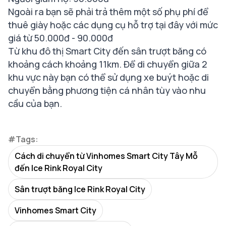
Ngoài ra bạn sẽ phải trả thêm một số phụ phí để
thuê giày hoặc các dụng cụ hỗ trợ tại đây với mức
giá từ 50.000đ - 90.000đ
Từ khu đô thị Smart City đến sân trượt băng có
khoảng cách khoảng 11km. Để di chuyển giữa 2
khu vực này bạn có thể sử dụng xe buýt hoặc di
chuyển bằng phương tiện cá nhân tùy vào nhu
cầu của bạn.
#Tags:
Cách di chuyển từ Vinhomes Smart City Tây Mỗ
đến Ice Rink Royal City
Sân trượt băng Ice Rink Royal City
Vinhomes Smart City