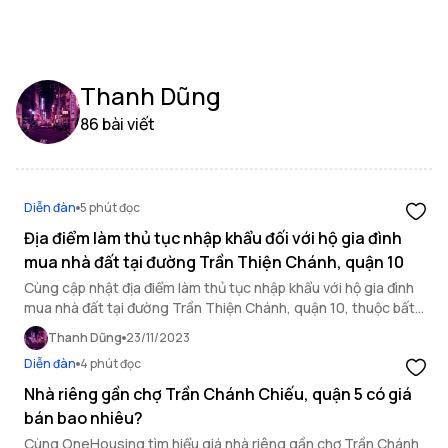
Thanh Dũng
86 bài viết
Diễn đàn
5 phút đọc
Địa điểm làm thủ tục nhập khẩu đối với hộ gia đình
mua nhà đất tại đường Trần Thiện Chánh, quận 10
Cùng cập nhật địa điểm làm thủ tục nhập khẩu với hộ gia đình
mua nhà đất tại đường Trần Thiện Chánh, quận 10, thuộc bất
động sản TP.HCM qua bài viết dưới đây.
Thanh Dũng
23/11/2023
Diễn đàn
4 phút đọc
Nhà riêng gần chợ Trần Chánh Chiếu, quận 5 có giá
bán bao nhiêu?
Cùng OneHousing tìm hiểu giá nhà riêng gần chợ Trần Chánh