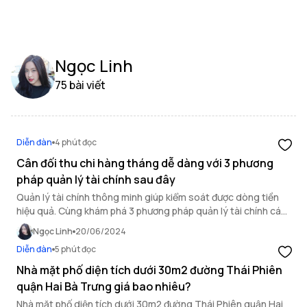
Ngọc Linh
75 bài viết
Diễn đàn
4 phút đọc
Cân đối thu chi hàng tháng dễ dàng với 3 phương
pháp quản lý tài chính sau đây
Quản lý tài chính thông minh giúp kiểm soát được dòng tiền
hiệu quả. Cùng khám phá 3 phương pháp quản lý tài chính cá
nhân dễ dàng và thú vị hơn bao giờ hết.
Ngọc Linh
20/06/2024
Diễn đàn
5 phút đọc
Nhà mặt phố diện tích dưới 30m2 đường Thái Phiên
quận Hai Bà Trưng giá bao nhiêu?
Nhà mặt phố diện tích dưới 30m2 đường Thái Phiên quận Hai