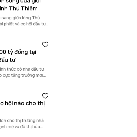
n sống của giới
hính Thủ Thiêm
u sang giữa lòng Thủ
i phiệt và cơ hội đầu tư
0 tỷ đồng tại
đầu tư
ính thức có nhà đầu tư
ạo cực tăng trưởng mới
ơ hội nào cho thị
lớn cho thị trường nhà
mạnh mẽ và đô thị hóa