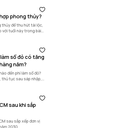
ì hợp phong thủy?
thủy để thu hút tài lộc,
 với tuổi này trong bài
 làm sổ đỏ có tăng
t hàng năm?
nào đến phí làm sổ đỏ?
, thủ tục sau sáp nhập,
CM sau khi sắp
M sau sắp xếp đơn vị
 năm 2030.