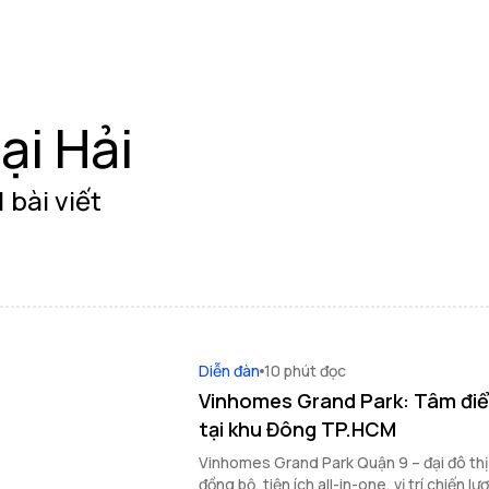
ại Hải
 bài viết
Diễn đàn
10 phút đọc
Vinhomes Grand Park: Tâm đi
tại khu Đông TP.HCM
Vinhomes Grand Park Quận 9 – đại đô thị 
đồng bộ, tiện ích all-in-one, vị trí chiến