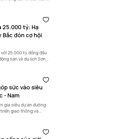
 25.000 tỷ: Hạ
y Bắc đón cơ hội
 với 25.000 tỷ đồng đầu
 động sản và du lịch Sơn
óp sức vào siêu
c - Nam
 gia siêu dự án đường
triển giao thông và