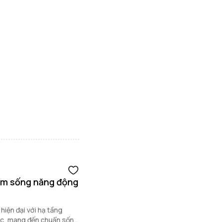
ểm sống năng động
hiện đại với hạ tầng
 lược, mang đến chuẩn sống