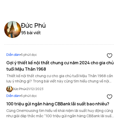
Đức Phú
95 bài viết
Diễn đàn
5 phút đọc
Gợi ý thiết kế nội thất chung cư năm 2024 cho gia chủ
tuổi Mậu Thân 1968
Thiết kế nội thất chung cư cho gia chủ tuổi Mậu Thân 1968 cần
lưu ý những gì? Trong bài viết này cũng tìm hiểu chung về nội
thất nhà ở năm 2024 cho những người sinh năm 1968.
Đức Phú
21/12/2023
Diễn đàn
5 phút đọc
100 triệu gửi ngân hàng CBBank lãi suất bao nhiêu?
Cùng OneHousing tìm hiểu về khái niệm lãi suất huy động cũng
như giải đáp thắc mắc “100 triệu gửi ngân hàng CBBank lãi suất