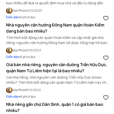
bao nhiêu để đưa ra quyết định mua nhà và đầu tư đúng đắn.
Đức Phú
22/11/2023
Diễn đàn
5 phút đọc
Nhà nguyên căn hướng Đông Nam quận Hoàn Kiếm
đang bán bao nhiêu?
Tình hình bất động sản quận Hoàn Kiếm và cập nhật giá nhà
riêng, nguyên căn hướng Đông Nam sẽ được tổng hợp tới bạn
đọc trong bài viết của OneHousing ngay dưới đây.
Đức Phú
21/11/2023
Diễn đàn
5 phút đọc
Giá bán nhà riêng, nguyên căn đường Trần Hữu Dực,
quận Nam Từ Liêm hiện tại là bao nhiêu?
Giá nhà riêng, nhà nguyên căn đường Trần Hữu Dực là bao
nhiêu? Tình hình bất động sản quận Nam Từ Liêm hiện nay như
thế nào? Cùng OneHousing khám phá trong bài viết dưới đây.
Đức Phú
15/11/2023
Diễn đàn
6 phút đọc
Nhà riêng gần chợ Dân Sinh, quận 1 có giá bán bao
nhiêu?