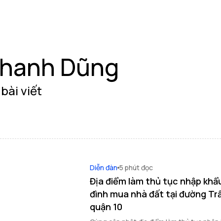
hanh Dũng
bài viết
Diễn đàn
5 phút đọc
Địa điểm làm thủ tục nhập khẩu 
đình mua nhà đất tại đường Tr
quận 10