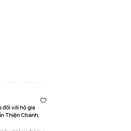
đối với hộ gia
ần Thiện Chánh,