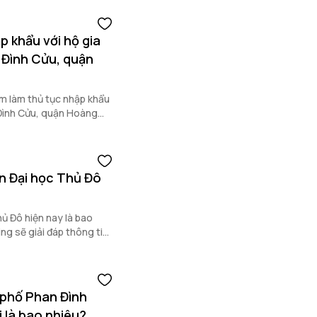
p khẩu với hộ gia
 Đình Cửu, quận
m làm thủ tục nhập khẩu
h Đình Cửu, quận Hoàng
ần Đại học Thủ Đô
hủ Đô hiện nay là bao
ng sẽ giải đáp thông tin
 phố Phan Đình
 là bao nhiêu?