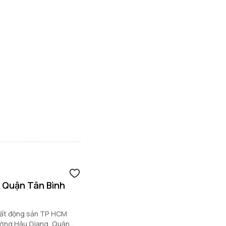
 Quận Tân Bình
bất động sản TP HCM
đường Hậu Giang, Quận