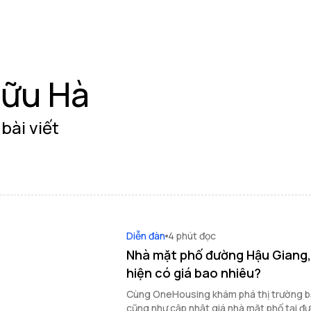
ữu Hà
bài viết
Diễn đàn
4 phút đọc
Nhà mặt phố đường Hậu Giang,
hiện có giá bao nhiêu?
Cùng OneHousing khám phá thị trường 
cũng như cập nhật giá nhà mặt phố tại 