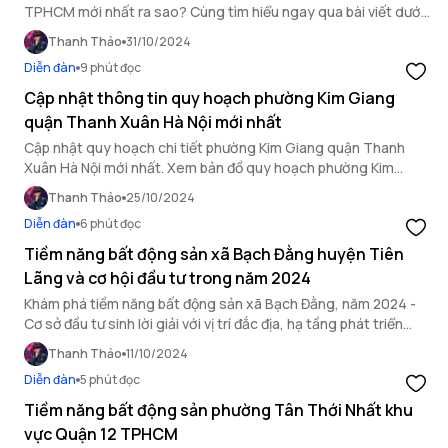
TPHCM mới nhất ra sao? Cùng tìm hiểu ngay qua bài viết dưới
đây.
Thanh Thảo
31/10/2024
Diễn đàn
9 phút đọc
Cập nhật thông tin quy hoạch phường Kim Giang
quận Thanh Xuân Hà Nội mới nhất
Cập nhật quy hoạch chi tiết phường Kim Giang quận Thanh
Xuân Hà Nội mới nhất. Xem bản đồ quy hoạch phường Kim
Giang về hạ tầng và tiềm năng phát triển khu vực.
Thanh Thảo
25/10/2024
Diễn đàn
6 phút đọc
Tiềm năng bất động sản xã Bạch Đằng huyện Tiên
Lãng và cơ hội đầu tư trong năm 2024
Khám phá tiềm năng bất động sản xã Bạch Đằng, năm 2024 -
Cơ sở đầu tư sinh lời giải với vị trí đắc địa, hạ tầng phát triển
phát triển và chính sách quy hoạch ưu việt.
Thanh Thảo
11/10/2024
Diễn đàn
5 phút đọc
Tiềm năng bất động sản phường Tân Thới Nhất khu
vực Quận 12 TPHCM