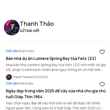
Thanh Thảo
421 bài viết
Diễn đàn
5 phút đọc
Bán nhà dự án Lumiere Spring Bay tòa Feliz (Z2)
Mua bán nhà Lumiere Spring Bay tòa Feliz (Z2) mới nhất với giá
tốt, pháp lý minh bạch. Khám phá ngay thông tin chi tiết tình
hình bán nhà Hà Nội qua bài viết!
Thanh Thảo
02/12/2024
Diễn đàn
1 phút đọc
Ngày đẹp trong năm 2025 để xây sửa nhà cho gia chủ
tuổi Giáp Thìn 1964
Việc chọn ngày đẹp để xây nhà luôn là vấn đề được rất nhiều
người quan tâm. Cùng xem tử vi tuổi Giáp Thìn năm 2025 có