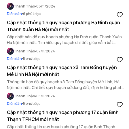
những ngày nào xây nhà thịnh vượng nhất.
Thanh Thảo
08/11/2024
Diễn đàn
6 phút đọc
Cập nhật thông tin quy hoạch phường Hạ Đình quận
Thanh Xuân Hà Nội mới nhất
Cập nhật bản đồ quy hoạch phường Hạ Đình quận Thanh Xuân
Hà Nội mới nhất. Tìm hiểu quy hoạch chi tiết giúp nắm bắt
thông tin nhanh chóng và chính xác.
Thanh Thảo
07/11/2024
Diễn đàn
5 phút đọc
Cập nhật thông tin quy hoạch xã Tam Đồng huyện
Mê Linh Hà Nội mới nhất
Thông tin bản đồ quy hoạch xã Tam Đồng huyện Mê Linh, Hà
Nội mới nhất. Chi tiết quy hoạch sử dụng đất, định hướng phát
triển đô thị và hệ thống hạ tầng.
Thanh Thảo
05/11/2024
Diễn đàn
5 phút đọc
Cập nhật thông tin quy hoạch phường 17 quận Bình
Thạnh TPHCM mới nhất
Cập nhật thông tin quy hoạch phường 17 quận Bình Thạnh