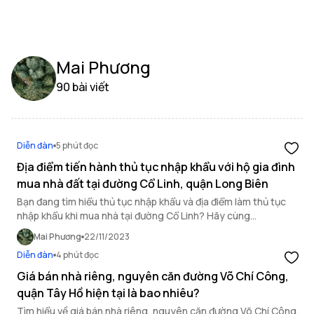
Mai Phương
90 bài viết
Diễn đàn
5 phút đọc
Địa điểm tiến hành thủ tục nhập khẩu với hộ gia đình
mua nhà đất tại đường Cổ Linh, quận Long Biên
Bạn đang tìm hiểu thủ tục nhập khẩu và địa điểm làm thủ tục
nhập khẩu khi mua nhà tại đường Cổ Linh? Hãy cùng
OneHousing tìm hiểu những vấn đề trên qua bài viết dưới đây.
Mai Phương
22/11/2023
Diễn đàn
4 phút đọc
Giá bán nhà riêng, nguyên căn đường Võ Chí Công,
quận Tây Hồ hiện tại là bao nhiêu?
Tìm hiểu về giá bán nhà riêng, nguyên căn đường Võ Chí Công,