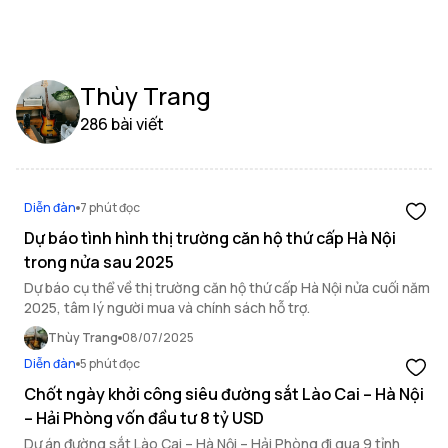
Thùy Trang
286 bài viết
Diễn đàn
7 phút đọc
Dự báo tình hình thị trường căn hộ thứ cấp Hà Nội
trong nửa sau 2025
Dự báo cụ thể về thị trường căn hộ thứ cấp Hà Nội nửa cuối năm
2025, tâm lý người mua và chính sách hỗ trợ.
Thùy Trang
08/07/2025
Diễn đàn
5 phút đọc
Chốt ngày khởi công siêu đường sắt Lào Cai – Hà Nội
– Hải Phòng vốn đầu tư 8 tỷ USD
Dự án đường sắt Lào Cai – Hà Nội – Hải Phòng đi qua 9 tỉnh