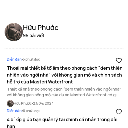
Hữu Phước
99 bài viết
Diễn đàn
5 phút đọc
Thoải mái thiết kế tổ ấm theo phong cách "đem thiên
nhiên vào ngôi nhà" với không gian mở và chính sách
hỗ trợ của Masteri Waterfront
Thiết kế nhà theo phong cách “đem thiên nhiên vào ngôi nhà”
với không gian sống mở của dự án Masteri Waterfront có gì
đặc biệt? Hãy cùng theo dõi trong bài viết sau!
Hữu Phước
23/04/2024
Diễn đàn
6 phút đọc
4 bí kíp giúp bạn quản lý tài chính cá nhân trong dài
hạn