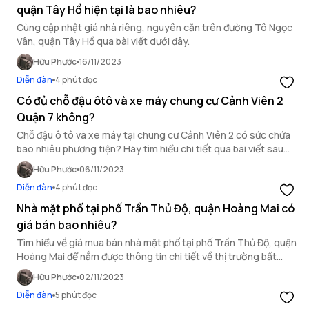
quận Tây Hồ hiện tại là bao nhiêu?
Cùng cập nhật giá nhà riêng, nguyên căn trên đường Tô Ngọc
Vân, quận Tây Hồ qua bài viết dưới đây.
Hữu Phước
16/11/2023
Diễn đàn
4 phút đọc
Có đủ chỗ đậu ôtô và xe máy chung cư Cảnh Viên 2
Quận 7 không?
Chỗ đậu ô tô và xe máy tại chung cư Cảnh Viên 2 có sức chứa
bao nhiêu phương tiện? Hãy tìm hiểu chi tiết qua bài viết sau
đây của OneHousing.
Hữu Phước
06/11/2023
Diễn đàn
4 phút đọc
Nhà mặt phố tại phố Trần Thủ Độ, quận Hoàng Mai có
giá bán bao nhiêu?
Tìm hiểu về giá mua bán nhà mặt phố tại phố Trần Thủ Độ, quận
Hoàng Mai để nắm được thông tin chi tiết về thị trường bất
động sản tại khu vực này.
Hữu Phước
02/11/2023
Diễn đàn
5 phút đọc